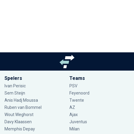
Spelers
Teams
Ivan Perisic
PSV
Sem Steijn
Feyenoord
Anis Hadj Moussa
Twente
Ruben van Bommel
AZ
Wout Weghorst
Ajax
Davy Klaassen
Juventus
Memphis Depay
Milan