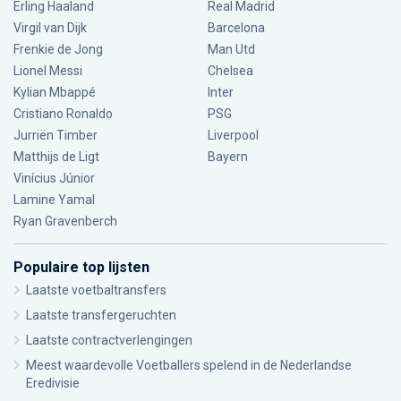
Erling Haaland
Real Madrid
Virgil van Dijk
Barcelona
Frenkie de Jong
Man Utd
Lionel Messi
Chelsea
Kylian Mbappé
Inter
Cristiano Ronaldo
PSG
Jurriën Timber
Liverpool
Matthijs de Ligt
Bayern
Vinícius Júnior
Lamine Yamal
Ryan Gravenberch
Populaire top lijsten
Laatste voetbaltransfers
Laatste transfergeruchten
Laatste contractverlengingen
Meest waardevolle Voetballers spelend in de Nederlandse
Eredivisie