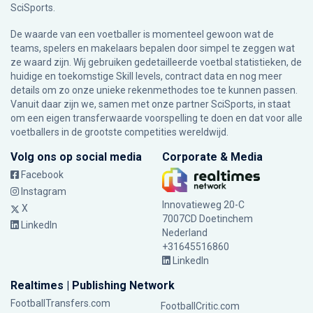
SciSports
.
De waarde van een voetballer is momenteel gewoon wat de
teams, spelers en makelaars bepalen door simpel te zeggen wat
ze waard zijn. Wij gebruiken gedetailleerde voetbal statistieken, de
huidige en toekomstige Skill levels, contract data en nog meer
details om zo onze unieke rekenmethodes toe te kunnen passen.
Vanuit daar zijn we, samen met onze partner SciSports, in staat
om een eigen transferwaarde voorspelling te doen en dat voor alle
voetballers in de grootste competities wereldwijd.
Volg ons op social media
Corporate & Media
Facebook
Instagram
Innovatieweg 20-C
X
7007CD Doetinchem
LinkedIn
Nederland
+31645516860
LinkedIn
Realtimes | Publishing Network
FootballTransfers.com
FootballCritic.com