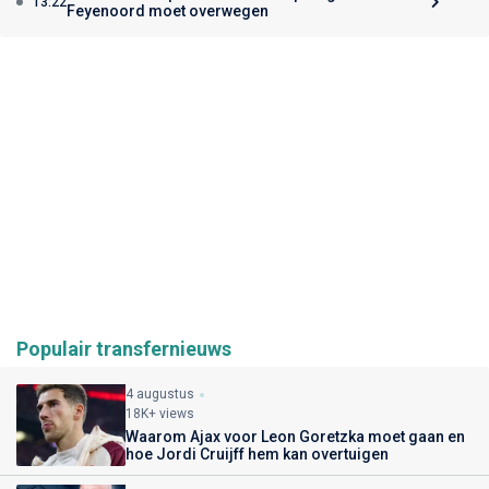
13:22
Feyenoord moet overwegen
Populair transfernieuws
4 augustus
18K+ views
Waarom Ajax voor Leon Goretzka moet gaan en
hoe Jordi Cruijff hem kan overtuigen