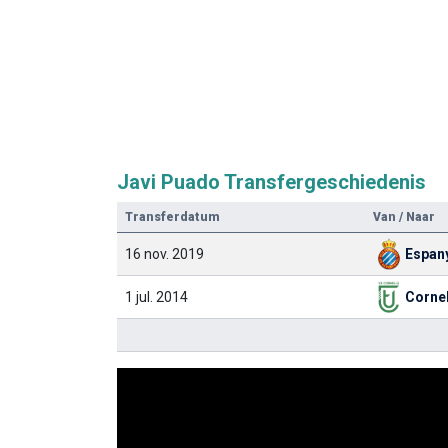
Javi Puado Transfergeschiedenis
Transferdatum
Van / Naar
16 nov. 2019
Espan
1 jul. 2014
Cornel