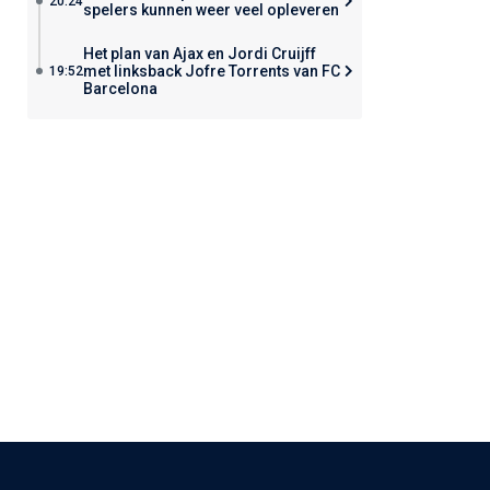
20:24
spelers kunnen weer veel opleveren
Het plan van Ajax en Jordi Cruijff
met linksback Jofre Torrents van FC
19:52
Barcelona