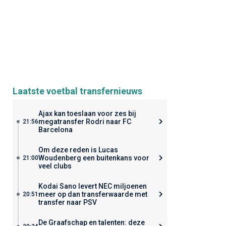
Laatste voetbal transfernieuws
Ajax kan toeslaan voor zes bij
megatransfer Rodri naar FC
21:56
Barcelona
Om deze reden is Lucas
Woudenberg een buitenkans voor
21:00
veel clubs
Kodai Sano levert NEC miljoenen
meer op dan transferwaarde met
20:51
transfer naar PSV
De Graafschap en talenten: deze