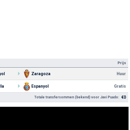
Prijs
yol
Zaragoza
Huur
la
Espanyol
Gratis
€0
Totale transfersommen (bekend) voor Javi Puado: