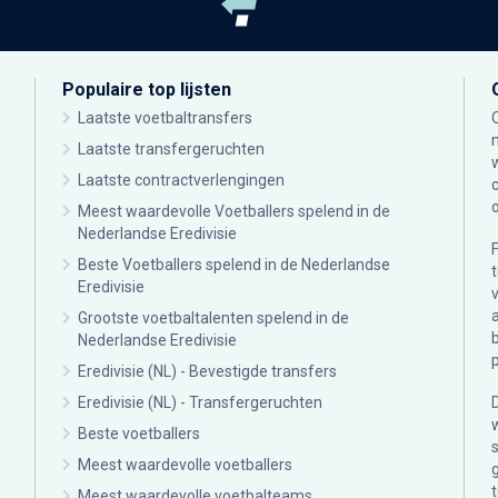
Populaire top lijsten
Laatste voetbaltransfers
Laatste transfergeruchten
Laatste contractverlengingen
Meest waardevolle Voetballers spelend in de
Nederlandse Eredivisie
Beste Voetballers spelend in de Nederlandse
Eredivisie
Grootste voetbaltalenten spelend in de
Nederlandse Eredivisie
Eredivisie (NL) - Bevestigde transfers
Eredivisie (NL) - Transfergeruchten
Beste voetballers
Meest waardevolle voetballers
Meest waardevolle voetbalteams