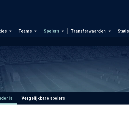
ties
Teams
Spelers
Transferwaarden
Stati
edenis
Vergelijkbare spelers