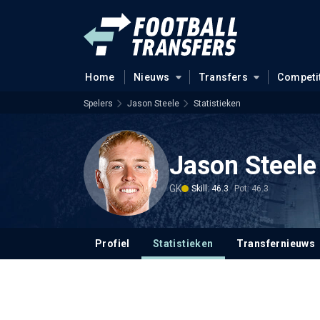
Home
Nieuws
Transfers
Competi
Spelers
Jason Steele
Statistieken
Jason Steele
GK
Skill: 46.3
Pot: 46.3
Profiel
Statistieken
Transfernieuws