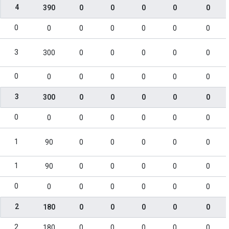
4
390
0
0
0
0
0
0
0
0
0
0
0
0
3
300
0
0
0
0
0
0
0
0
0
0
0
0
3
300
0
0
0
0
0
0
0
0
0
0
0
0
1
90
0
0
0
0
0
1
90
0
0
0
0
0
0
0
0
0
0
0
0
2
180
0
0
0
0
0
2
180
0
0
0
0
0