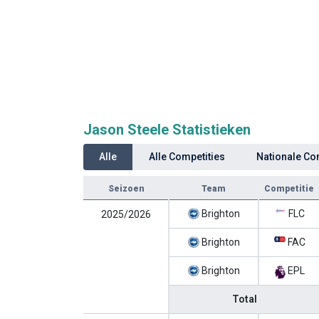
Jason Steele Statistieken
Alle
Alle Competities
Nationale Co
Seizoen
Team
Competitie
Brighton
FLC
2025/2026
Brighton
FAC
Brighton
EPL
Total