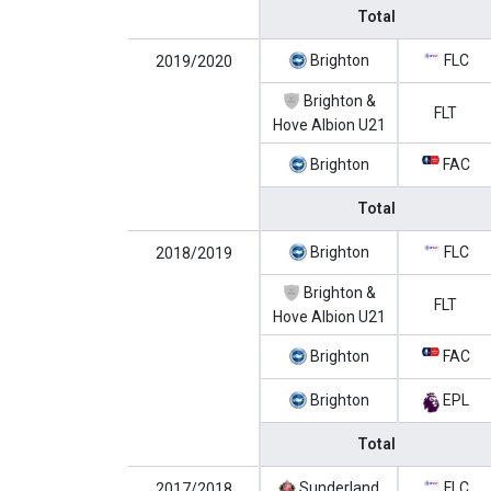
Total
Brighton
FLC
2019/2020
Brighton &
FLT
Hove Albion U21
Brighton
FAC
Total
Brighton
FLC
2018/2019
Brighton &
FLT
Hove Albion U21
Brighton
FAC
Brighton
EPL
Total
Sunderland
FLC
2017/2018