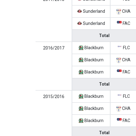
Sunderland
CHA
Sunderland
FAC
Total
Blackburn
FLC
2016/2017
Blackburn
CHA
Blackburn
FAC
Total
Blackburn
FLC
2015/2016
Blackburn
CHA
Blackburn
FAC
Total