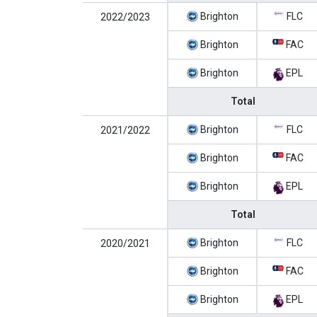
Brighton
FLC
2022/2023
Brighton
FAC
Brighton
EPL
Total
Brighton
FLC
2021/2022
Brighton
FAC
Brighton
EPL
Total
Brighton
FLC
2020/2021
Brighton
FAC
Brighton
EPL