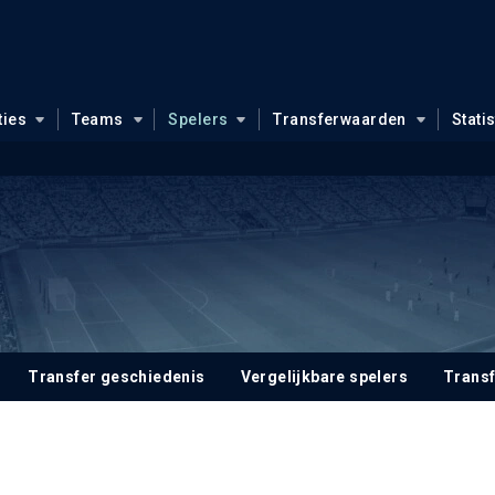
ties
Teams
Spelers
Transferwaarden
Stati
Transfer geschiedenis
Vergelijkbare spelers
Trans