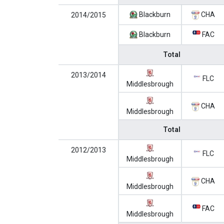
Blackburn
CHA
2014/2015
Blackburn
FAC
Total
2013/2014
FLC
Middlesbrough
CHA
Middlesbrough
Total
2012/2013
FLC
Middlesbrough
CHA
Middlesbrough
FAC
Middlesbrough