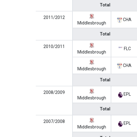
Total
2011/2012
CHA
Middlesbrough
Total
2010/2011
FLC
Middlesbrough
CHA
Middlesbrough
Total
2008/2009
EPL
Middlesbrough
Total
2007/2008
EPL
Middlesbrough