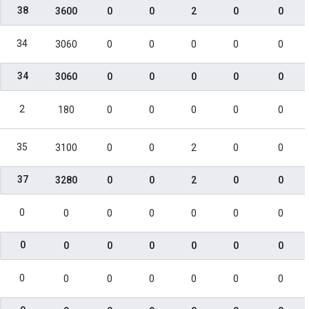
38
3600
0
0
2
0
0
34
3060
0
0
0
0
0
34
3060
0
0
0
0
0
2
180
0
0
0
0
0
35
3100
0
0
2
0
0
37
3280
0
0
2
0
0
0
0
0
0
0
0
0
0
0
0
0
0
0
0
0
0
0
0
0
0
0