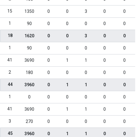
15
1350
0
0
3
0
0
1
90
0
0
0
0
0
18
1620
0
0
3
0
0
1
90
0
0
0
0
0
41
3690
0
1
1
0
0
2
180
0
0
0
0
0
44
3960
0
1
1
0
0
1
0
0
0
0
0
0
41
3690
0
1
1
0
0
3
270
0
0
0
0
0
45
3960
0
1
1
0
0