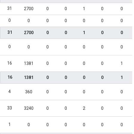
31
2700
0
0
1
0
0
0
0
0
0
0
0
0
31
2700
0
0
1
0
0
0
0
0
0
0
0
0
16
1381
0
0
0
0
1
16
1381
0
0
0
0
1
4
360
0
0
0
0
0
33
3240
0
0
2
0
0
1
0
0
0
0
0
0