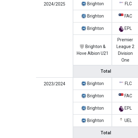
Brighton
FLC
2024/2025
Brighton
FAC
Brighton
EPL
Premier
Brighton &
League 2
Hove Albion U21
Division
One
Total
Brighton
FLC
2023/2024
Brighton
FAC
Brighton
EPL
Brighton
UEL
Total