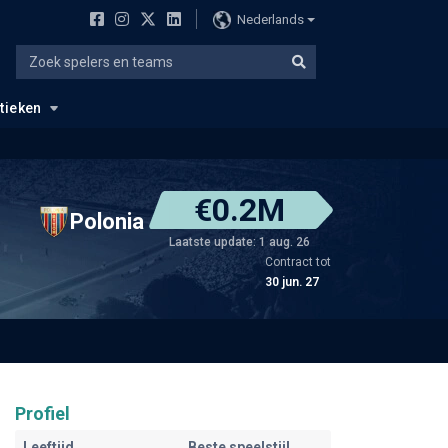
Nederlands
stieken
€0.2M
Polonia
Laatste update: 1 aug. 26
Contract tot
30 jun. 27
Profiel
Leeftijd
Beste speelstijl