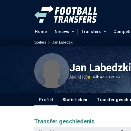
Home
Nieuws
Transfers
Competi
Spelers
Jan Labedzki
Jan Labedzk
AM, M (C)
Skill: 42.8
Pot: 54.7
Profiel
Statistieken
Transfer geschi
Transfer geschiedenis