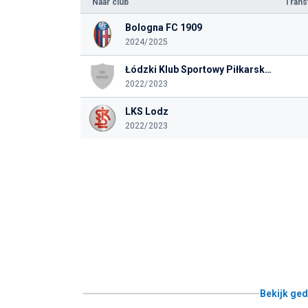
Naar club
Tran
Bologna FC 1909
2024/2025
Łódzki Klub Sportowy Piłkarska Spółka Sportowa Spółka Akcyjna
2022/2023
LKS Lodz
2022/2023
Bekijk ged