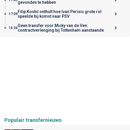
gevonden te hebben
Filip Kostić onthult hoe Ivan Perisic grote rol
17:09
speelde bij komst naar PSV
Geen transfer voor Micky van de Ven:
16:34
contractverlenging bij Tottenham aanstaande
Populair transfernieuws