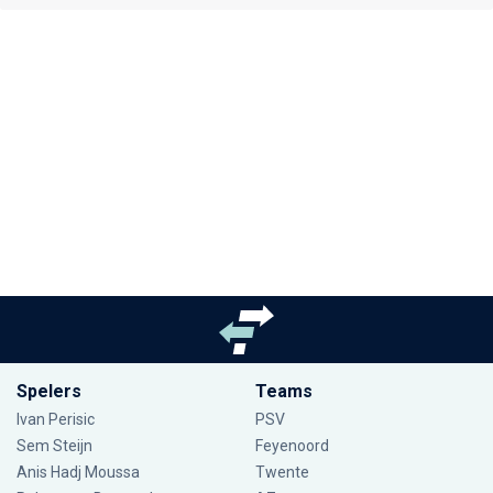
Spelers
Teams
Ivan Perisic
PSV
Sem Steijn
Feyenoord
Anis Hadj Moussa
Twente