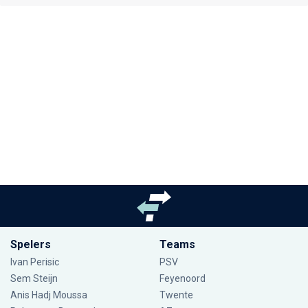
Spelers
Teams
Ivan Perisic
PSV
Sem Steijn
Feyenoord
Anis Hadj Moussa
Twente