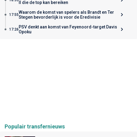
II die de top kan bereiken
Waarom de komst van spelers als Brandt en Ter
17:55
Stegen bevorderlijk is voor de Eredivisie
PSV denkt aan komst van Feyenoord-target Davis
17:26
Opoku
Populair transfernieuws