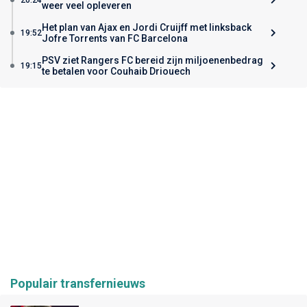
weer veel opleveren
Het plan van Ajax en Jordi Cruijff met linksback
19:52
Jofre Torrents van FC Barcelona
PSV ziet Rangers FC bereid zijn miljoenenbedrag
19:15
te betalen voor Couhaib Driouech
Populair transfernieuws