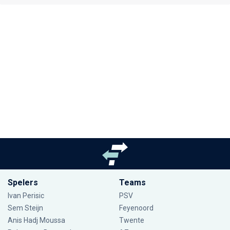
Spelers
Teams
Ivan Perisic
PSV
Sem Steijn
Feyenoord
Anis Hadj Moussa
Twente