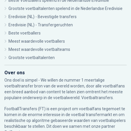
Beste Voetballers spelend in de Nederlandse Eredivisie
Grootste voetbaltalenten spelend in de Nederlandse Eredivisie
Eredivisie (NL) - Bevestigde transfers
Eredivisie (NL) - Transfergeruchten
Beste voetballers
Meest waardevolle voetballers
Meest waardevolle voetbalteams
Grootste voetbaltalenten
Over ons
Ons doel is simpel - We willen de nummer 1 meertalige
voetbaltransfer bron van de wereld worden, door alle voetbalfans
een breed aanbod van content te laten zien omtrent het meeste
populaire onderwerp in de voetbalwereld: Voetbaltransfers.
FootballTransfers (FT) is een project om voetbalfans tegemoet te
komen in de enorme interesse in de voetbal transfermarkt en om
realistische op algoritme gebaseerde waarden van voetbalspelers
beschikbaar te stellen. Dit doen we samen met onze partner