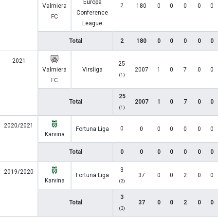
Europa
2
Valmiera
180
0
0
0
0
0
Conference
FC
League
Total
2
180
0
0
0
0
0
2021
25
Valmiera
Virsliga
2007
1
0
7
0
0
(1)
FC
25
Total
2007
1
0
7
0
0
(1)
2020/2021
0
Fortuna Liga
0
0
0
0
0
0
Karvina
Total
0
0
0
0
0
0
0
3
2019/2020
Fortuna Liga
37
0
0
2
0
0
Karvina
(3)
3
Total
37
0
0
2
0
0
(3)