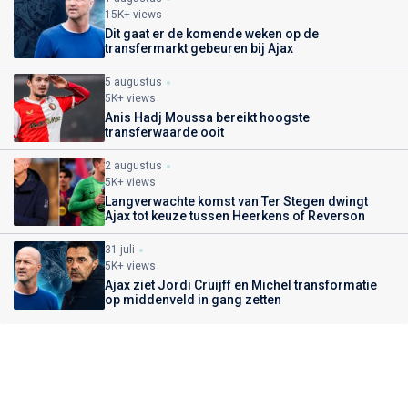
15K+ views
Dit gaat er de komende weken op de
transfermarkt gebeuren bij Ajax
5 augustus
5K+ views
Anis Hadj Moussa bereikt hoogste
transferwaarde ooit
2 augustus
5K+ views
Langverwachte komst van Ter Stegen dwingt
Ajax tot keuze tussen Heerkens of Reverson
31 juli
5K+ views
Ajax ziet Jordi Cruijff en Michel transformatie
op middenveld in gang zetten