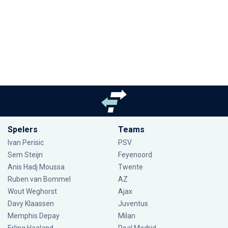
Spelers
Teams
Ivan Perisic
PSV
Sem Steijn
Feyenoord
Anis Hadj Moussa
Twente
Ruben van Bommel
AZ
Wout Weghorst
Ajax
Davy Klaassen
Juventus
Memphis Depay
Milan