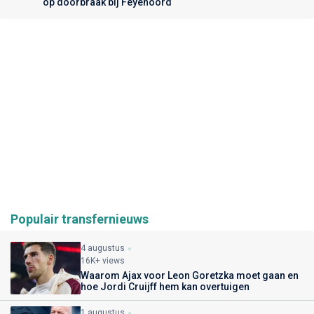
op doorbraak bij Feyenoord
Populair transfernieuws
4 augustus
16K+ views
Waarom Ajax voor Leon Goretzka moet gaan en
hoe Jordi Cruijff hem kan overtuigen
1 augustus