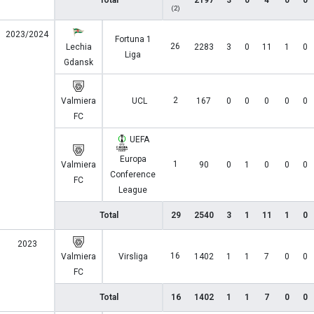
Total
2197
3
0
4
0
0
(2)
2023/2024
Fortuna 1
26
Lechia
2283
3
0
11
1
0
Liga
Gdansk
2
Valmiera
UCL
167
0
0
0
0
0
FC
UEFA
Europa
1
Valmiera
90
0
1
0
0
0
Conference
FC
League
Total
29
2540
3
1
11
1
0
2023
16
Valmiera
Virsliga
1402
1
1
7
0
0
FC
Total
16
1402
1
1
7
0
0