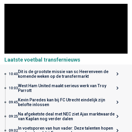
Laatste voetbal transfernieuws
Dit is de grootste missie van sc Heerenveen de
10:40
komende weken op de transfermarkt
West Ham United maakt serieus werk van Troy
10:03
Parrott
Kevin Paredes kan bij FC Utrecht eindelijk zijn
09:45
belofte inlossen
Na afgeketste deal met NEC ziet Ajax marktwaarde
09:25
van Kaplan nog verder dalen
In voetsporen van hun vader: Deze talenten hopen
09:02