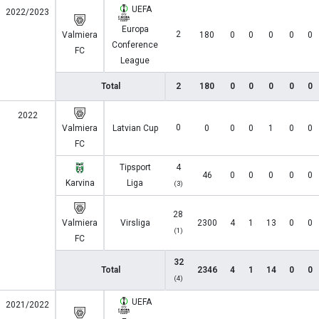
UEFA
2022/2023
Europa
2
Valmiera
180
0
0
0
0
0
Conference
FC
League
Total
2
180
0
0
0
0
0
2022
0
Valmiera
Latvian Cup
0
0
0
1
0
0
FC
Tipsport
4
46
0
0
0
0
0
Karvina
Liga
(3)
28
Valmiera
Virsliga
2300
4
1
13
0
0
(1)
FC
32
Total
2346
4
1
14
0
0
(4)
UEFA
2021/2022