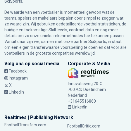
SciSports
.
De waarde van een voetballer is momenteel gewoon wat de
teams, spelers en makelaars bepalen door simpel te zeggen wat
ze waard zijn. Wij gebruiken gedetailleerde voetbal statistieken, de
huidige en toekomstige Skill levels, contract data en nog meer
details om zo onze unieke rekenmethodes toe te kunnen passen.
Vanuit daar zijn we, samen met onze partner SciSports, in staat
om een eigen transferwaarde voorspelling te doen en dat voor alle
voetballers in de grootste competities wereldwijd.
Volg ons op social media
Corporate & Media
Facebook
Instagram
Innovatieweg 20-C
X
7007CD Doetinchem
LinkedIn
Nederland
+31645516860
LinkedIn
Realtimes | Publishing Network
FootballTransfers.com
FootballCritic.com