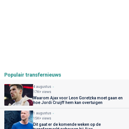
Populair transfernieuws
4 augustus
17K+ views
Waarom Ajax voor Leon Goretzka moet gaan en
hoe Jordi Cruijff hem kan overtuigen
1 augustus
15K+ views
Dit gaat er de komende weken op de