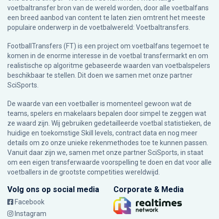
voetbaltransfer bron van de wereld worden, door alle voetbalfans
een breed aanbod van content te laten zien omtrent het meeste
populaire onderwerp in de voetbalwereld: Voetbaltransfers.
FootballTransfers (FT) is een project om voetbalfans tegemoet te
komen in de enorme interesse in de voetbal transfermarkt en om
realistische op algoritme gebaseerde waarden van voetbalspelers
beschikbaar te stellen. Dit doen we samen met onze partner
SciSports
.
De waarde van een voetballer is momenteel gewoon wat de
teams, spelers en makelaars bepalen door simpel te zeggen wat
ze waard zijn. Wij gebruiken gedetailleerde voetbal statistieken, de
huidige en toekomstige Skill levels, contract data en nog meer
details om zo onze unieke rekenmethodes toe te kunnen passen.
Vanuit daar zijn we, samen met onze partner SciSports, in staat
om een eigen transferwaarde voorspelling te doen en dat voor alle
voetballers in de grootste competities wereldwijd.
Volg ons op social media
Corporate & Media
Facebook
Instagram