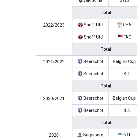
AIK Solna
SWS
Total
Sheff Utd
CHA
2022/2023
Sheff Utd
FAC
Total
Beerschot
Belgian Cup
2021/2022
Beerschot
BJL
Total
Beerschot
Belgian Cup
2020/2021
Beerschot
BJL
Total
Sarpsborg
NTL
2020