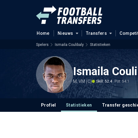
Home
Nieuws
Transfers
Competi
Spelers
Ismaila Coulibaly
Statistieken
Ismaila Couli
M, VM (C)
Skill: 52.4
Pot: 54.1
Profiel
Statistieken
Transfer geschi