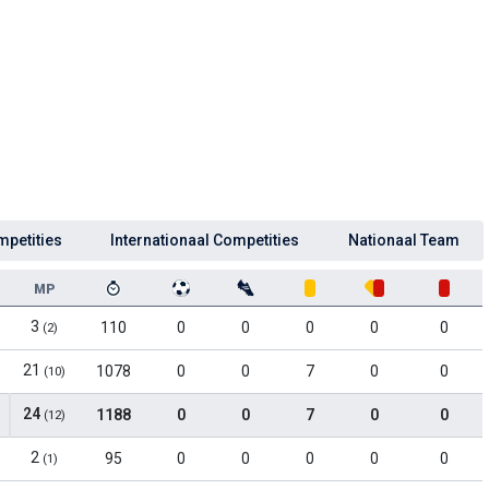
mpetities
Internationaal Competities
Nationaal Team
MP
3
110
0
0
0
0
0
(2)
21
1078
0
0
7
0
0
(10)
24
1188
0
0
7
0
0
(12)
2
95
0
0
0
0
0
(1)