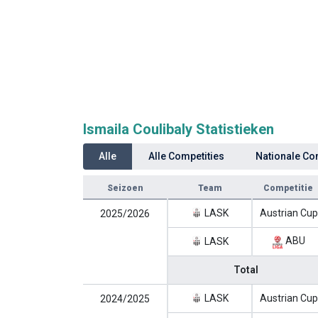
Ismaila Coulibaly Statistieken
Alle
Alle Competities
Nationale Co
Seizoen
Team
Competitie
LASK
Austrian Cup
2025/2026
ABU
LASK
Total
LASK
Austrian Cup
2024/2025