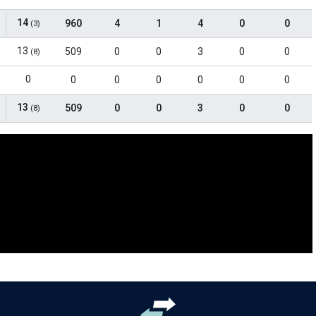
14
960
4
1
4
0
0
(3)
13
509
0
0
3
0
0
(8)
0
0
0
0
0
0
0
13
509
0
0
3
0
0
(8)