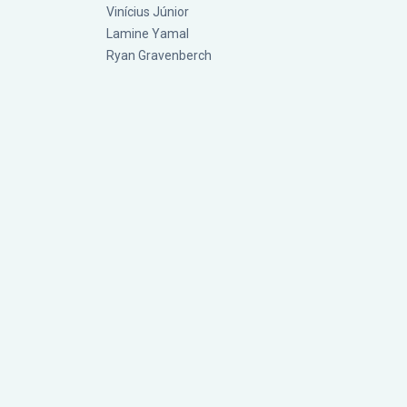
Vinícius Júnior
Lamine Yamal
Ryan Gravenberch