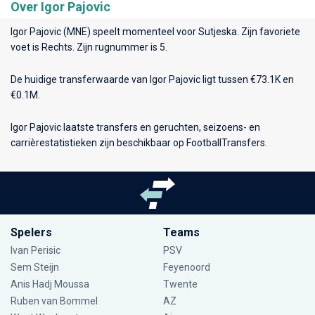
Over Igor Pajovic
Igor Pajovic (MNE) speelt momenteel voor
Sutjeska
. Zijn favoriete
voet is Rechts. Zijn rugnummer is 5.
De huidige transferwaarde van Igor Pajovic ligt tussen €73.1K en
€0.1M.
Igor Pajovic laatste transfers en geruchten, seizoens- en
carrièrestatistieken zijn beschikbaar op FootballTransfers.
Spelers
Teams
Ivan Perisic
PSV
Sem Steijn
Feyenoord
Anis Hadj Moussa
Twente
Ruben van Bommel
AZ