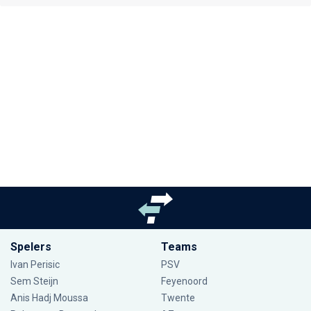
Spelers
Teams
Ivan Perisic
PSV
Sem Steijn
Feyenoord
Anis Hadj Moussa
Twente