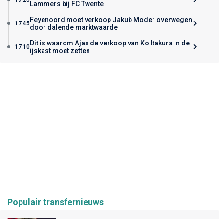
Lammers bij FC Twente
Feyenoord moet verkoop Jakub Moder overwegen
17:45
door dalende marktwaarde
Dit is waarom Ajax de verkoop van Ko Itakura in de
17:10
ijskast moet zetten
Populair transfernieuws