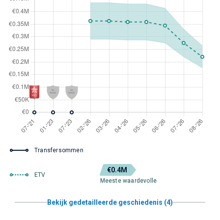
Transfersommen
€0.4M
ETV
Meeste waardevolle
Bekijk gedetailleerde geschiedenis (4)