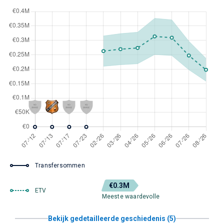
Transfersommen
€0.3M
ETV
Meeste waardevolle
Bekijk gedetailleerde geschiedenis (5)