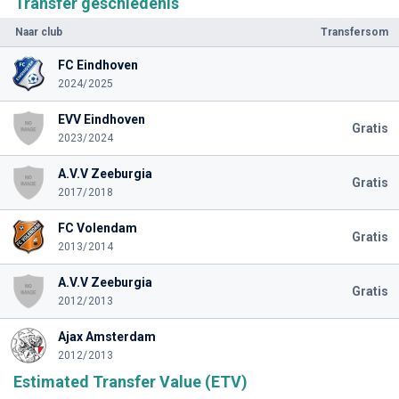
Transfer geschiedenis
Naar club
Transfersom
FC Eindhoven
2024/2025
EVV Eindhoven
Gratis
2023/2024
A.V.V Zeeburgia
Gratis
2017/2018
FC Volendam
Gratis
2013/2014
A.V.V Zeeburgia
Gratis
2012/2013
Ajax Amsterdam
2012/2013
Estimated Transfer Value (ETV)