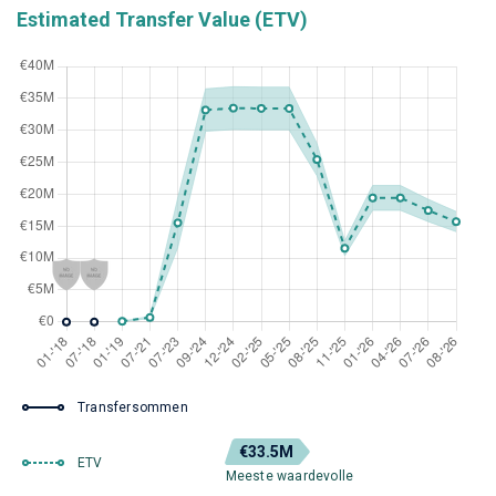
Estimated Transfer Value (ETV)
Transfersommen
€33.5M
ETV
Meeste waardevolle