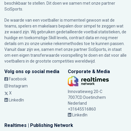
beschikbaar te stellen. Dit doen we samen met onze partner
SciSports
.
De waarde van een voetballer is momenteel gewoon wat de
teams, spelers en makelaars bepalen door simpel te zeggen wat
ze waard zijn. Wij gebruiken gedetailleerde voetbal statistieken, de
huidige en toekomstige Skill levels, contract data en nog meer
details om zo onze unieke rekenmethodes toe te kunnen passen.
Vanuit daar zijn we, samen met onze partner SciSports, in staat
om een eigen transferwaarde voorspelling te doen en dat voor alle
voetballers in de grootste competities wereldwijd.
Volg ons op social media
Corporate & Media
Facebook
Instagram
Innovatieweg 20-C
X
7007CD Doetinchem
LinkedIn
Nederland
+31645516860
LinkedIn
Realtimes | Publishing Network