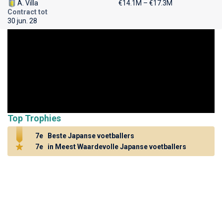
A. Villa
€14.1M – €17.3M
Contract tot
30 jun. 28
Top Trophies
7e
Beste Japanse voetballers
7e
in Meest Waardevolle Japanse voetballers