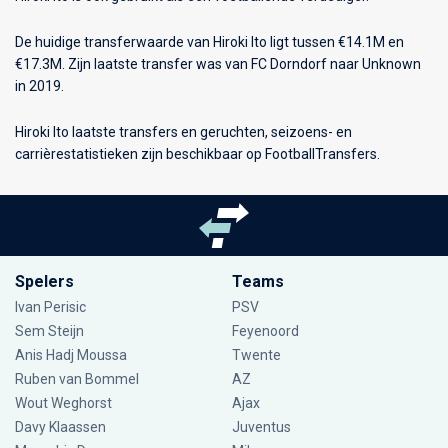
De huidige transferwaarde van Hiroki Ito ligt tussen €14.1M en
€17.3M. Zijn laatste transfer was van FC Dorndorf naar Unknown
in 2019.
Hiroki Ito laatste transfers en geruchten, seizoens- en
carrièrestatistieken zijn beschikbaar op FootballTransfers.
Spelers
Teams
Ivan Perisic
PSV
Sem Steijn
Feyenoord
Anis Hadj Moussa
Twente
Ruben van Bommel
AZ
Wout Weghorst
Ajax
Davy Klaassen
Juventus