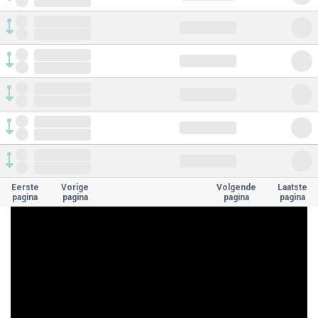
Eerste
Vorige
Volgende
Laatste
pagina
pagina
pagina
pagina