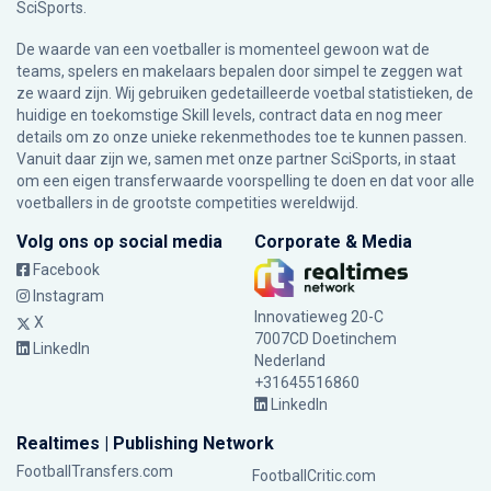
SciSports
.
De waarde van een voetballer is momenteel gewoon wat de
teams, spelers en makelaars bepalen door simpel te zeggen wat
ze waard zijn. Wij gebruiken gedetailleerde voetbal statistieken, de
huidige en toekomstige Skill levels, contract data en nog meer
details om zo onze unieke rekenmethodes toe te kunnen passen.
Vanuit daar zijn we, samen met onze partner SciSports, in staat
om een eigen transferwaarde voorspelling te doen en dat voor alle
voetballers in de grootste competities wereldwijd.
Volg ons op social media
Corporate & Media
Facebook
Instagram
Innovatieweg 20-C
X
7007CD Doetinchem
LinkedIn
Nederland
+31645516860
LinkedIn
Realtimes | Publishing Network
FootballTransfers.com
FootballCritic.com