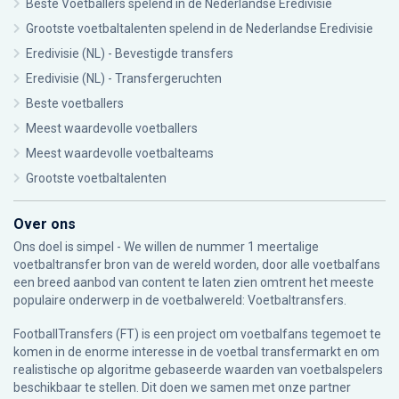
Beste Voetballers spelend in de Nederlandse Eredivisie
Grootste voetbaltalenten spelend in de Nederlandse Eredivisie
Eredivisie (NL) - Bevestigde transfers
Eredivisie (NL) - Transfergeruchten
Beste voetballers
Meest waardevolle voetballers
Meest waardevolle voetbalteams
Grootste voetbaltalenten
Over ons
Ons doel is simpel - We willen de nummer 1 meertalige
voetbaltransfer bron van de wereld worden, door alle voetbalfans
een breed aanbod van content te laten zien omtrent het meeste
populaire onderwerp in de voetbalwereld: Voetbaltransfers.
FootballTransfers (FT) is een project om voetbalfans tegemoet te
komen in de enorme interesse in de voetbal transfermarkt en om
realistische op algoritme gebaseerde waarden van voetbalspelers
beschikbaar te stellen. Dit doen we samen met onze partner