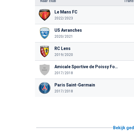
Naar club
Tran
Le Mans FC
2022/2023
US Avranches
2020/2021
RC Lens
2019/2020
Amicale Sportive de Poissy Football
2017/2018
Paris Saint-Germain
2017/2018
Bekijk ged