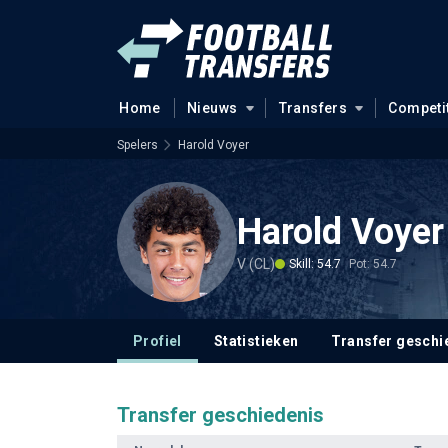
Home
Nieuws
Transfers
Competi
Spelers
Harold Voyer
Harold Voyer
V (CL)
Skill: 54.7
Pot: 54.7
Profiel
Statistieken
Transfer geschi
Transfer geschiedenis