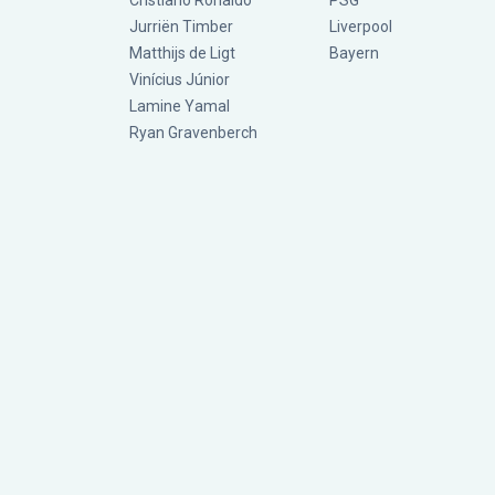
Cristiano Ronaldo
PSG
Jurriën Timber
Liverpool
Matthijs de Ligt
Bayern
Vinícius Júnior
Lamine Yamal
Ryan Gravenberch