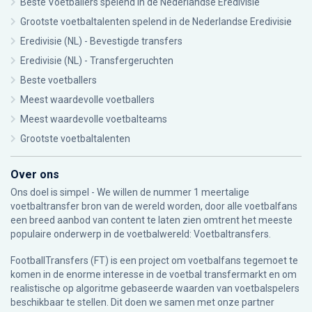
Beste Voetballers spelend in de Nederlandse Eredivisie
Grootste voetbaltalenten spelend in de Nederlandse Eredivisie
Eredivisie (NL) - Bevestigde transfers
Eredivisie (NL) - Transfergeruchten
Beste voetballers
Meest waardevolle voetballers
Meest waardevolle voetbalteams
Grootste voetbaltalenten
Over ons
Ons doel is simpel - We willen de nummer 1 meertalige
voetbaltransfer bron van de wereld worden, door alle voetbalfans
een breed aanbod van content te laten zien omtrent het meeste
populaire onderwerp in de voetbalwereld: Voetbaltransfers.
FootballTransfers (FT) is een project om voetbalfans tegemoet te
komen in de enorme interesse in de voetbal transfermarkt en om
realistische op algoritme gebaseerde waarden van voetbalspelers
beschikbaar te stellen. Dit doen we samen met onze partner