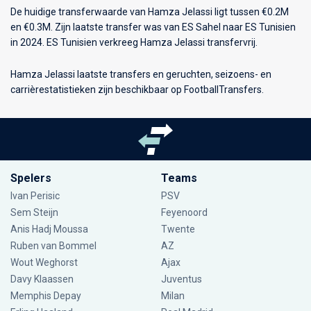
De huidige transferwaarde van Hamza Jelassi ligt tussen €0.2M
en €0.3M. Zijn laatste transfer was van ES Sahel naar ES Tunisien
in 2024. ES Tunisien verkreeg Hamza Jelassi transfervrij.
Hamza Jelassi laatste transfers en geruchten, seizoens- en
carrièrestatistieken zijn beschikbaar op FootballTransfers.
Spelers
Teams
Ivan Perisic
PSV
Sem Steijn
Feyenoord
Anis Hadj Moussa
Twente
Ruben van Bommel
AZ
Wout Weghorst
Ajax
Davy Klaassen
Juventus
Memphis Depay
Milan