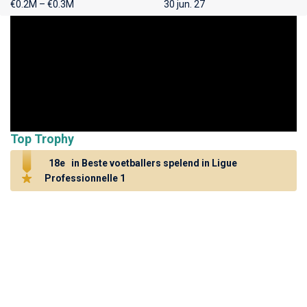
€0.2M – €0.3M
30 jun. 27
Top Trophy
18e
in Beste voetballers spelend in Ligue
Professionnelle 1