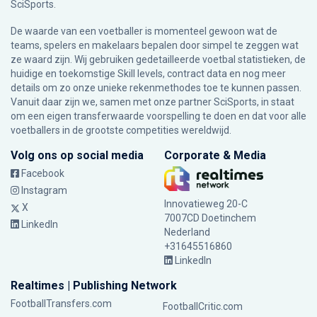
SciSports
.
De waarde van een voetballer is momenteel gewoon wat de
teams, spelers en makelaars bepalen door simpel te zeggen wat
ze waard zijn. Wij gebruiken gedetailleerde voetbal statistieken, de
huidige en toekomstige Skill levels, contract data en nog meer
details om zo onze unieke rekenmethodes toe te kunnen passen.
Vanuit daar zijn we, samen met onze partner SciSports, in staat
om een eigen transferwaarde voorspelling te doen en dat voor alle
voetballers in de grootste competities wereldwijd.
Volg ons op social media
Corporate & Media
Facebook
Instagram
Innovatieweg 20-C
X
7007CD Doetinchem
LinkedIn
Nederland
+31645516860
LinkedIn
Realtimes | Publishing Network
FootballTransfers.com
FootballCritic.com