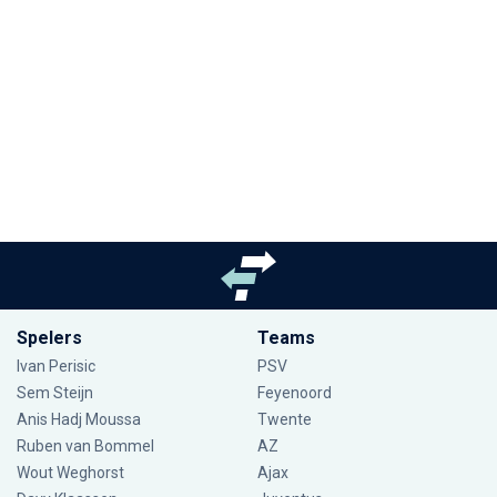
Spelers
Teams
Ivan Perisic
PSV
Sem Steijn
Feyenoord
Anis Hadj Moussa
Twente
Ruben van Bommel
AZ
Wout Weghorst
Ajax