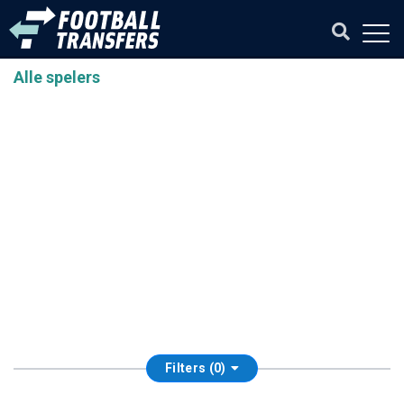
Alle spelers
Filters (0)