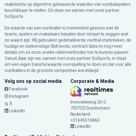
realistische op algoritme gebaseerde waarden van voetbalspelers
beschikbaar te stellen. Dit doen we samen met onze partner
SciSports
.
De waarde van een voetballer is momenteel gewoon wat de
teams, spelers en makelaars bepalen door simpel te zeggen wat
ze waard zijn. Wij gebruiken gedetailleerde voetbal statistieken, de
huidige en toekomstige Skill levels, contract data en nog meer
details om zo onze unieke rekenmethodes toe te kunnen passen.
Vanuit daar zijn we, samen met onze partner SciSports, in staat
om een eigen transferwaarde voorspelling te doen en dat voor alle
voetballers in de grootste competities wereldwijd.
Volg ons op social media
Corporate & Media
Facebook
Instagram
Innovatieweg 20-C
X
7007CD Doetinchem
LinkedIn
Nederland
+31645516860
LinkedIn