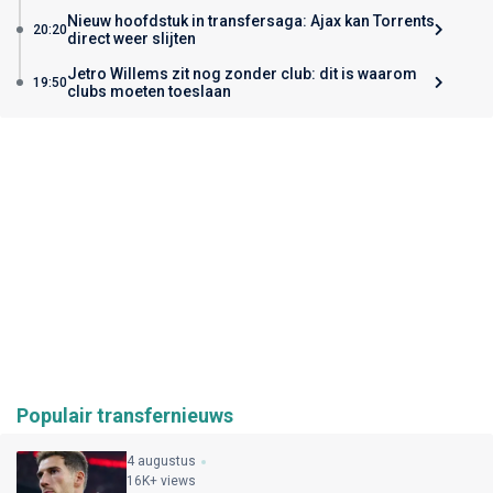
Nieuw hoofdstuk in transfersaga: Ajax kan Torrents
20:20
direct weer slijten
Jetro Willems zit nog zonder club: dit is waarom
19:50
clubs moeten toeslaan
Populair transfernieuws
4 augustus
16K+ views