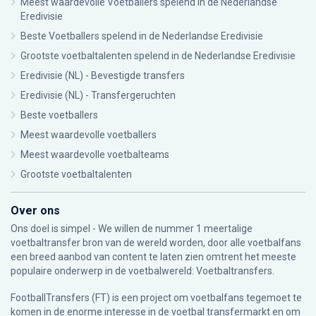
Meest waardevolle Voetballers spelend in de Nederlandse
Eredivisie
Beste Voetballers spelend in de Nederlandse Eredivisie
Grootste voetbaltalenten spelend in de Nederlandse Eredivisie
Eredivisie (NL) - Bevestigde transfers
Eredivisie (NL) - Transfergeruchten
Beste voetballers
Meest waardevolle voetballers
Meest waardevolle voetbalteams
Grootste voetbaltalenten
Over ons
Ons doel is simpel - We willen de nummer 1 meertalige
voetbaltransfer bron van de wereld worden, door alle voetbalfans
een breed aanbod van content te laten zien omtrent het meeste
populaire onderwerp in de voetbalwereld: Voetbaltransfers.
FootballTransfers (FT) is een project om voetbalfans tegemoet te
komen in de enorme interesse in de voetbal transfermarkt en om