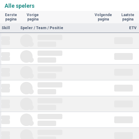
Alle spelers
Eerste
Vorige
Volgende
Laatste
pagina
pagina
pagina
pagina
Skill
Speler / Team / Positie
ETV