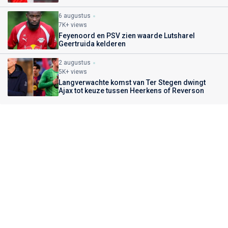
6 augustus
7K+ views
Feyenoord en PSV zien waarde Lutsharel
Geertruida kelderen
2 augustus
5K+ views
Langverwachte komst van Ter Stegen dwingt
Ajax tot keuze tussen Heerkens of Reverson