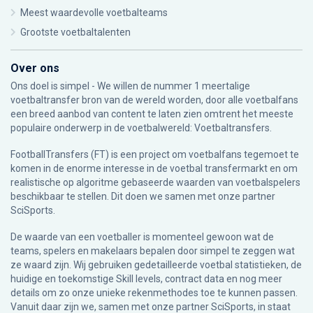
Meest waardevolle voetbalteams
Grootste voetbaltalenten
Over ons
Ons doel is simpel - We willen de nummer 1 meertalige
voetbaltransfer bron van de wereld worden, door alle voetbalfans
een breed aanbod van content te laten zien omtrent het meeste
populaire onderwerp in de voetbalwereld: Voetbaltransfers.
FootballTransfers (FT) is een project om voetbalfans tegemoet te
komen in de enorme interesse in de voetbal transfermarkt en om
realistische op algoritme gebaseerde waarden van voetbalspelers
beschikbaar te stellen. Dit doen we samen met onze partner
SciSports
.
De waarde van een voetballer is momenteel gewoon wat de
teams, spelers en makelaars bepalen door simpel te zeggen wat
ze waard zijn. Wij gebruiken gedetailleerde voetbal statistieken, de
huidige en toekomstige Skill levels, contract data en nog meer
details om zo onze unieke rekenmethodes toe te kunnen passen.
Vanuit daar zijn we, samen met onze partner SciSports, in staat