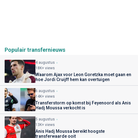
Populair transfernieuws
4 augustus
18K+ views
Waarom Ajax voor Leon Goretzka moet gaan en
hoe Jordi Cruijff hem kan overtuigen
6 augustus
14K+ views
Transferstorm op komst bij Feyenoord als Anis
Hadj Moussa verkocht is
5 augustus
13K+ views
Anis Hadj Moussa bereikt hoogste
transferwaarde ooit