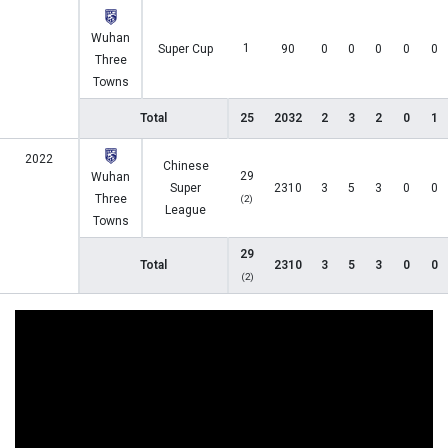
Wuhan
1
Super Cup
90
0
0
0
0
0
Three
Towns
Total
25
2032
2
3
2
0
1
2022
Chinese
29
Wuhan
Super
2310
3
5
3
0
0
Three
(2)
League
Towns
29
Total
2310
3
5
3
0
0
(2)