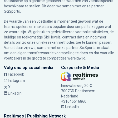
realistische op algoritme gebaseerde waarden van voetbalspelers
beschikbaar te stellen. Dit doen we samen met onze partner
SciSports
.
De waarde van een voetballer is momenteel gewoon wat de
teams, spelers en makelaars bepalen door simpel te zeggen wat
ze waard zijn. Wij gebruiken gedetailleerde voetbal statistieken, de
huidige en toekomstige Skill levels, contract data en nog meer
details om zo onze unieke rekenmethodes toe te kunnen passen.
Vanuit daar zijn we, samen met onze partner SciSports, in staat
om een eigen transferwaarde voorspelling te doen en dat voor alle
voetballers in de grootste competities wereldwijd.
Volg ons op social media
Corporate & Media
Facebook
Instagram
Innovatieweg 20-C
X
7007CD Doetinchem
LinkedIn
Nederland
+31645516860
LinkedIn
Realtimes | Publishing Network