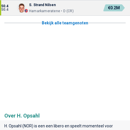
S. Strand Nilsen
50.4
€0.2M
50.4
Hamarkameratene • D (CR)
Bekijk alle teamgenoten
Over H. Opsahl
H. Opsahl (NOR) is een een libero en speelt momenteel voor