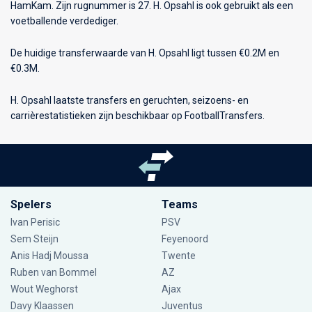
HamKam
. Zijn rugnummer is 27. H. Opsahl is ook gebruikt als een
voetballende verdediger.
De huidige transferwaarde van H. Opsahl ligt tussen €0.2M en
€0.3M.
H. Opsahl laatste transfers en geruchten, seizoens- en
carrièrestatistieken zijn beschikbaar op FootballTransfers.
Spelers
Teams
Ivan Perisic
PSV
Sem Steijn
Feyenoord
Anis Hadj Moussa
Twente
Ruben van Bommel
AZ
Wout Weghorst
Ajax
Davy Klaassen
Juventus