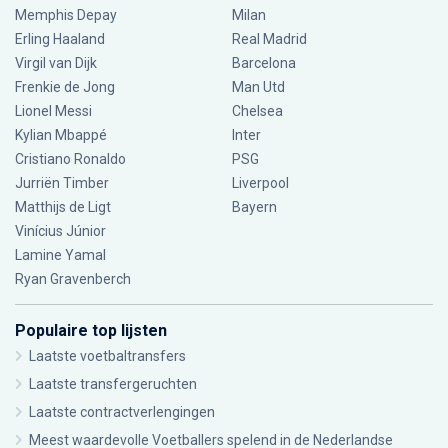
Memphis Depay
Milan
Erling Haaland
Real Madrid
Virgil van Dijk
Barcelona
Frenkie de Jong
Man Utd
Lionel Messi
Chelsea
Kylian Mbappé
Inter
Cristiano Ronaldo
PSG
Jurriën Timber
Liverpool
Matthijs de Ligt
Bayern
Vinícius Júnior
Lamine Yamal
Ryan Gravenberch
Populaire top lijsten
Laatste voetbaltransfers
Laatste transfergeruchten
Laatste contractverlengingen
Meest waardevolle Voetballers spelend in de Nederlandse