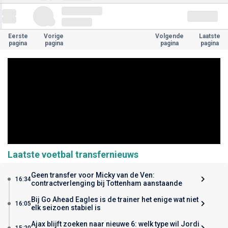
Eerste
Vorige
Volgende
Laatste
pagina
pagina
pagina
pagina
Laatste voetbal transfernieuws
Geen transfer voor Micky van de Ven:
16:34
contractverlenging bij Tottenham aanstaande
Bij Go Ahead Eagles is de trainer het enige wat niet
16:05
elk seizoen stabiel is
Ajax blijft zoeken naar nieuwe 6: welk type wil Jordi
15:20