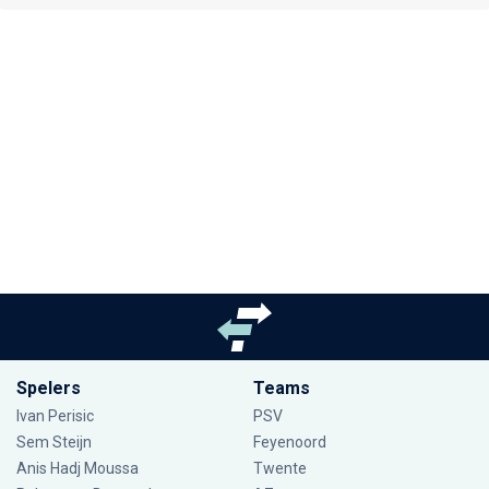
Spelers
Teams
Ivan Perisic
PSV
Sem Steijn
Feyenoord
Anis Hadj Moussa
Twente