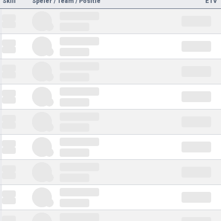
Skill
Speler / Team / Positie
ETV