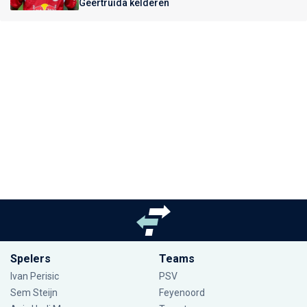
Geertruida kelderen
Spelers
Teams
Ivan Perisic
PSV
Sem Steijn
Feyenoord