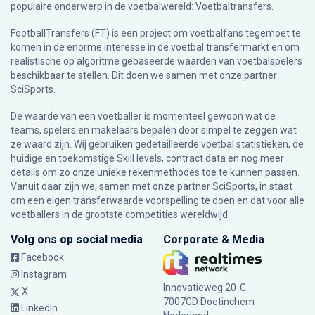
populaire onderwerp in de voetbalwereld: Voetbaltransfers.
FootballTransfers (FT) is een project om voetbalfans tegemoet te
komen in de enorme interesse in de voetbal transfermarkt en om
realistische op algoritme gebaseerde waarden van voetbalspelers
beschikbaar te stellen. Dit doen we samen met onze partner
SciSports
.
De waarde van een voetballer is momenteel gewoon wat de
teams, spelers en makelaars bepalen door simpel te zeggen wat
ze waard zijn. Wij gebruiken gedetailleerde voetbal statistieken, de
huidige en toekomstige Skill levels, contract data en nog meer
details om zo onze unieke rekenmethodes toe te kunnen passen.
Vanuit daar zijn we, samen met onze partner SciSports, in staat
om een eigen transferwaarde voorspelling te doen en dat voor alle
voetballers in de grootste competities wereldwijd.
Volg ons op social media
Corporate & Media
Facebook
Instagram
Innovatieweg 20-C
X
7007CD Doetinchem
LinkedIn