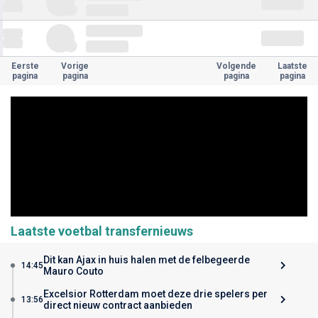
Eerste
Vorige
Volgende
Laatste
pagina
pagina
pagina
pagina
Laatste voetbal transfernieuws
Dit kan Ajax in huis halen met de felbegeerde
14:45
Mauro Couto
Excelsior Rotterdam moet deze drie spelers per
13:56
direct nieuw contract aanbieden