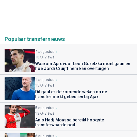
Populair transfernieuws
4 augustus
18K+ views
Waarom Ajax voor Leon Goretzka moet gaan en
hoe Jordi Cruijff hem kan overtuigen
1 augustus
15K+ views
Dit gaat er de komende weken op de
transfermarkt gebeuren bij Ajax
5 augustus
13K+ views
Anis Hadj Moussa bereikt hoogste
transferwaarde ooit
6 augustus