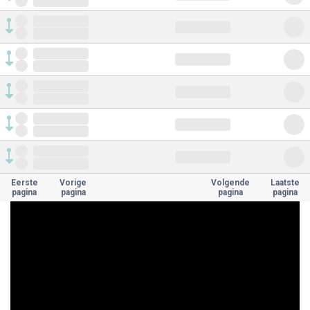
Eerste
Vorige
Volgende
Laatste
pagina
pagina
pagina
pagina