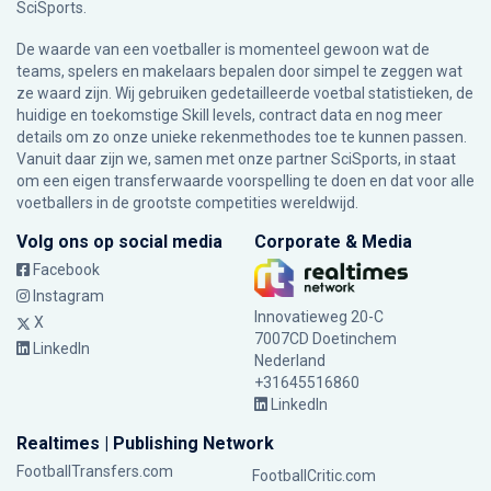
SciSports
.
De waarde van een voetballer is momenteel gewoon wat de
teams, spelers en makelaars bepalen door simpel te zeggen wat
ze waard zijn. Wij gebruiken gedetailleerde voetbal statistieken, de
huidige en toekomstige Skill levels, contract data en nog meer
details om zo onze unieke rekenmethodes toe te kunnen passen.
Vanuit daar zijn we, samen met onze partner SciSports, in staat
om een eigen transferwaarde voorspelling te doen en dat voor alle
voetballers in de grootste competities wereldwijd.
Volg ons op social media
Corporate & Media
Facebook
Instagram
Innovatieweg 20-C
X
7007CD Doetinchem
LinkedIn
Nederland
+31645516860
LinkedIn
Realtimes | Publishing Network
FootballTransfers.com
FootballCritic.com