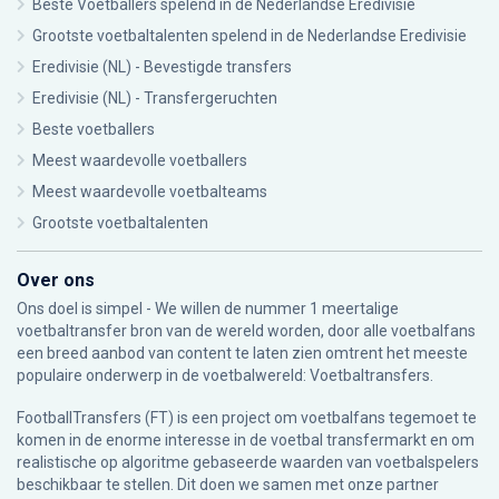
Beste Voetballers spelend in de Nederlandse Eredivisie
Grootste voetbaltalenten spelend in de Nederlandse Eredivisie
Eredivisie (NL) - Bevestigde transfers
Eredivisie (NL) - Transfergeruchten
Beste voetballers
Meest waardevolle voetballers
Meest waardevolle voetbalteams
Grootste voetbaltalenten
Over ons
Ons doel is simpel - We willen de nummer 1 meertalige
voetbaltransfer bron van de wereld worden, door alle voetbalfans
een breed aanbod van content te laten zien omtrent het meeste
populaire onderwerp in de voetbalwereld: Voetbaltransfers.
FootballTransfers (FT) is een project om voetbalfans tegemoet te
komen in de enorme interesse in de voetbal transfermarkt en om
realistische op algoritme gebaseerde waarden van voetbalspelers
beschikbaar te stellen. Dit doen we samen met onze partner