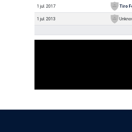
1 jul. 2017
1 jul. 2013
Unkno