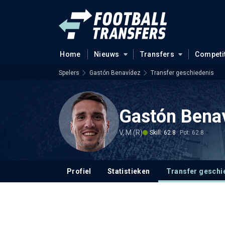
Home
Nieuws
Transfers
Competi
Spelers
Gastón Benavídez
Transfer geschiedenis
Gastón Bena
V, M (R)
Skill: 62.8
Pot: 62.8
Profiel
Statistieken
Transfer geschi