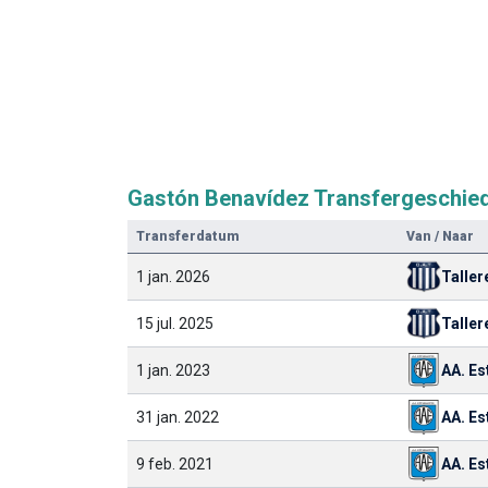
Gastón Benavídez Transfergeschie
Transferdatum
Van / Naar
1 jan. 2026
Taller
15 jul. 2025
Taller
1 jan. 2023
31 jan. 2022
9 feb. 2021