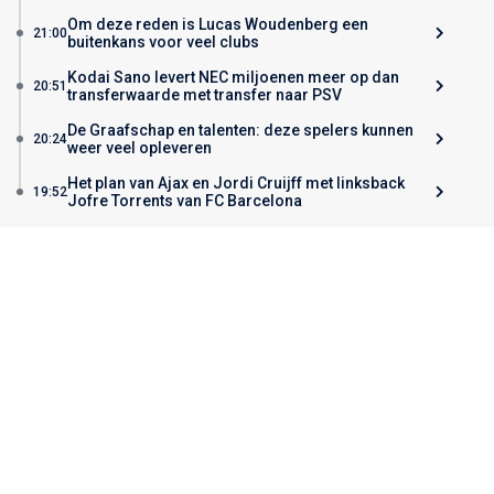
Om deze reden is Lucas Woudenberg een
21:00
buitenkans voor veel clubs
Kodai Sano levert NEC miljoenen meer op dan
20:51
transferwaarde met transfer naar PSV
De Graafschap en talenten: deze spelers kunnen
20:24
weer veel opleveren
Het plan van Ajax en Jordi Cruijff met linksback
19:52
Jofre Torrents van FC Barcelona