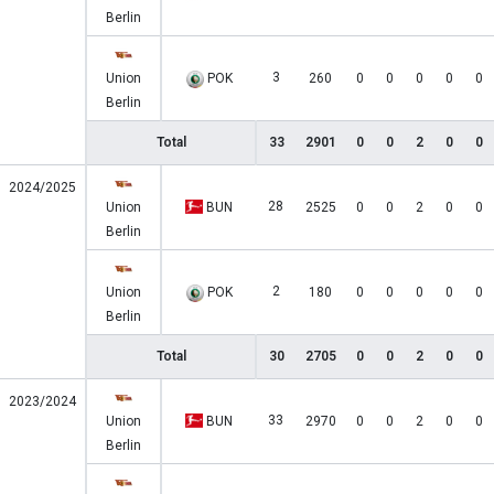
Berlin
3
Union
POK
260
0
0
0
0
0
Berlin
Total
33
2901
0
0
2
0
0
2024/2025
28
Union
BUN
2525
0
0
2
0
0
Berlin
2
Union
POK
180
0
0
0
0
0
Berlin
Total
30
2705
0
0
2
0
0
2023/2024
33
Union
BUN
2970
0
0
2
0
0
Berlin