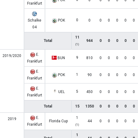
POK
0
0
0
0
0
0
Frankfurt
0
Schalke
POK
0
0
0
0
0
0
04
11
Total
944
0
0
0
0
0
(1)
E.
2019/2020
9
BUN
810
0
0
0
0
0
Frankfurt
E.
1
POK
90
0
0
0
0
0
Frankfurt
E.
5
UEL
450
0
0
0
0
0
Frankfurt
Total
15
1350
0
0
0
0
0
E.
1
2019
Florida Cup
44
0
0
0
0
0
Frankfurt
(1)
1