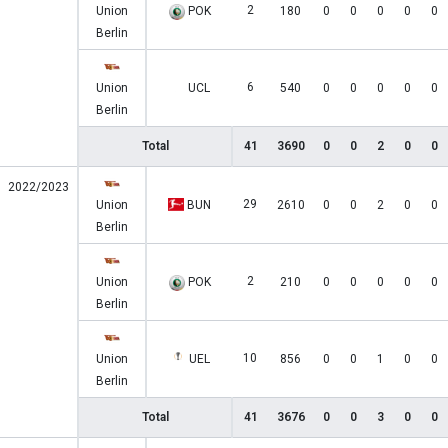
2
Union
POK
180
0
0
0
0
0
Berlin
6
Union
UCL
540
0
0
0
0
0
Berlin
Total
41
3690
0
0
2
0
0
2022/2023
29
Union
BUN
2610
0
0
2
0
0
Berlin
2
Union
POK
210
0
0
0
0
0
Berlin
10
Union
UEL
856
0
0
1
0
0
Berlin
Total
41
3676
0
0
3
0
0