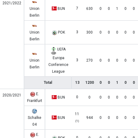
2021/2022
7
Union
BUN
630
0
0
1
0
0
Berlin
3
Union
POK
300
0
0
0
0
0
Berlin
UEFA
Europa
3
Union
270
0
0
0
0
0
Conference
Berlin
League
Total
13
1200
0
0
1
0
0
E.
2020/2021
0
BUN
0
0
0
0
0
0
Frankfurt
11
Schalke
BUN
944
0
0
0
0
0
(1)
04
E.
0