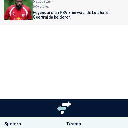
6 augustus
6K+ views
Feyenoord en PSV zien waarde Lutsharel
Geertruida kelderen
Spelers
Teams