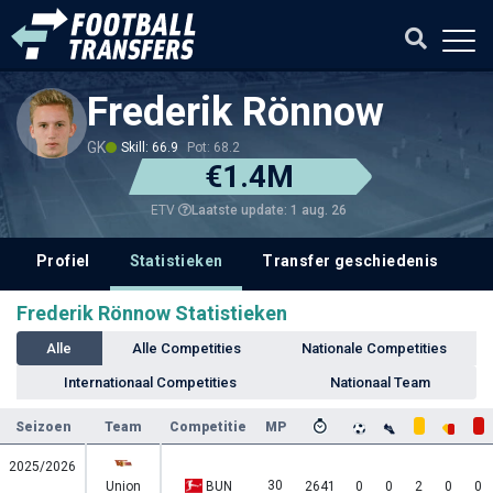
Frederik Rönnow
GK
Skill: 66.9
Pot: 68.2
€1.4M
Laatste update: 1 aug. 26
ETV
Profiel
Statistieken
Transfer geschiedenis
V
Frederik Rönnow Statistieken
Alle
Alle Competities
Nationale Competities
Internationaal Competities
Nationaal Team
Seizoen
Team
Competitie
MP
2025/2026
30
Union
BUN
2641
0
0
2
0
0