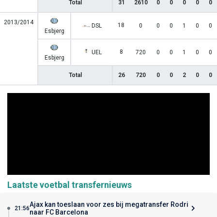
Total
31
2610
0
0
0
0
0
2013/2014
18
DSL
0
0
0
1
0
0
Esbjerg
8
UEL
720
0
0
1
0
0
Esbjerg
Total
26
720
0
0
2
0
0
Laatste voetbal transfernieuws
Ajax kan toeslaan voor zes bij megatransfer Rodri
21:56
naar FC Barcelona