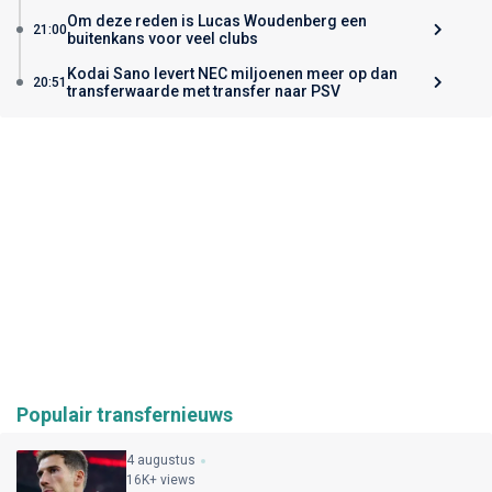
Om deze reden is Lucas Woudenberg een
21:00
buitenkans voor veel clubs
Kodai Sano levert NEC miljoenen meer op dan
20:51
transferwaarde met transfer naar PSV
Populair transfernieuws
4 augustus
16K+ views