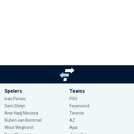
Spelers
Teams
Ivan Perisic
PSV
Sem Steijn
Feyenoord
Anis Hadj Moussa
Twente
Ruben van Bommel
AZ
Wout Weghorst
Ajax