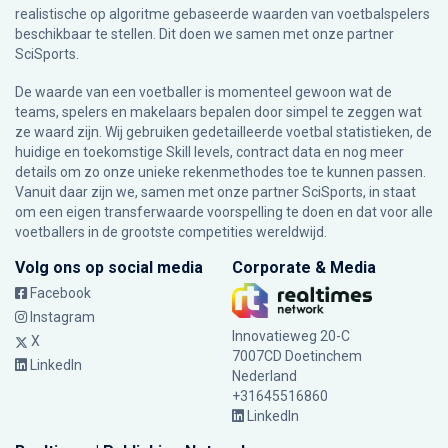
realistische op algoritme gebaseerde waarden van voetbalspelers
beschikbaar te stellen. Dit doen we samen met onze partner
SciSports
.
De waarde van een voetballer is momenteel gewoon wat de
teams, spelers en makelaars bepalen door simpel te zeggen wat
ze waard zijn. Wij gebruiken gedetailleerde voetbal statistieken, de
huidige en toekomstige Skill levels, contract data en nog meer
details om zo onze unieke rekenmethodes toe te kunnen passen.
Vanuit daar zijn we, samen met onze partner SciSports, in staat
om een eigen transferwaarde voorspelling te doen en dat voor alle
voetballers in de grootste competities wereldwijd.
Volg ons op social media
Corporate & Media
Facebook
Instagram
Innovatieweg 20-C
X
7007CD Doetinchem
LinkedIn
Nederland
+31645516860
LinkedIn