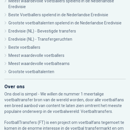
Meest waardevolle Voetballers spelend in de Nederlandse
Eredivisie
Beste Voetballers spelend in de Nederlandse Eredivisie
Grootste voetbaltalenten spelend in de Nederlandse Eredivisie
Eredivisie (NL) - Bevestigde transfers
Eredivisie (NL) - Transfergeruchten
Beste voetballers
Meest waardevolle voetballers
Meest waardevolle voetbalteams
Grootste voetbaltalenten
Over ons
Ons doel is simpel - We willen de nummer 1 meertalige
voetbaltransfer bron van de wereld worden, door alle voetbalfans
een breed aanbod van content te laten zien omtrent het meeste
populaire onderwerp in de voetbalwereld: Voetbaltransfers.
FootballTransfers (FT) is een project om voetbalfans tegemoet te
komen in de enorme interesse in de voetbal transfermarkt en om