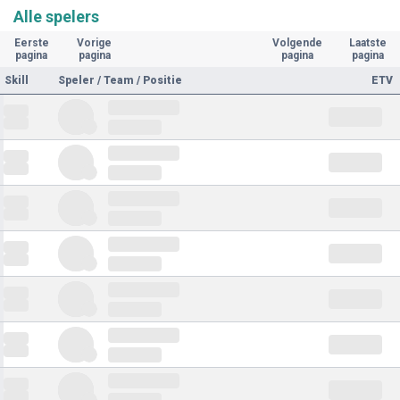
Alle spelers
Eerste
Vorige
Volgende
Laatste
pagina
pagina
pagina
pagina
Skill
Speler / Team / Positie
ETV