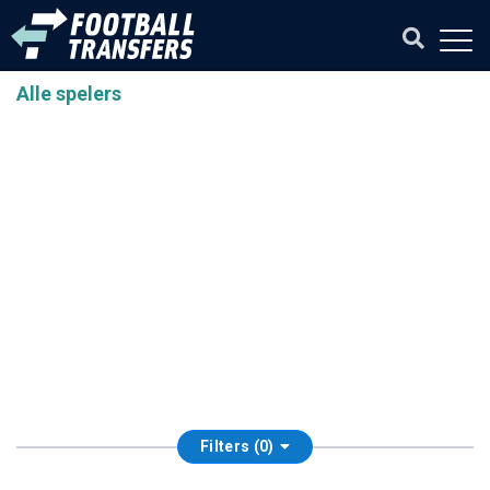
Alle spelers
Filters (0)