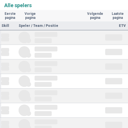
Alle spelers
Eerste
Vorige
Volgende
Laatste
pagina
pagina
pagina
pagina
Skill
Speler / Team / Positie
ETV