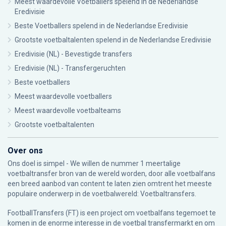
Meest waardevolle Voetballers spelend in de Nederlandse
Eredivisie
Beste Voetballers spelend in de Nederlandse Eredivisie
Grootste voetbaltalenten spelend in de Nederlandse Eredivisie
Eredivisie (NL) - Bevestigde transfers
Eredivisie (NL) - Transfergeruchten
Beste voetballers
Meest waardevolle voetballers
Meest waardevolle voetbalteams
Grootste voetbaltalenten
Over ons
Ons doel is simpel - We willen de nummer 1 meertalige
voetbaltransfer bron van de wereld worden, door alle voetbalfans
een breed aanbod van content te laten zien omtrent het meeste
populaire onderwerp in de voetbalwereld: Voetbaltransfers.
FootballTransfers (FT) is een project om voetbalfans tegemoet te
komen in de enorme interesse in de voetbal transfermarkt en om