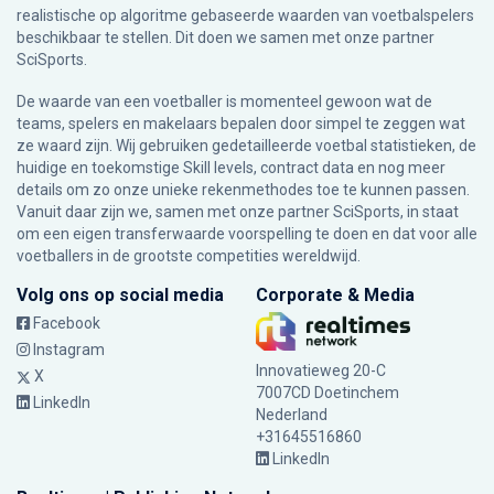
realistische op algoritme gebaseerde waarden van voetbalspelers
beschikbaar te stellen. Dit doen we samen met onze partner
SciSports
.
De waarde van een voetballer is momenteel gewoon wat de
teams, spelers en makelaars bepalen door simpel te zeggen wat
ze waard zijn. Wij gebruiken gedetailleerde voetbal statistieken, de
huidige en toekomstige Skill levels, contract data en nog meer
details om zo onze unieke rekenmethodes toe te kunnen passen.
Vanuit daar zijn we, samen met onze partner SciSports, in staat
om een eigen transferwaarde voorspelling te doen en dat voor alle
voetballers in de grootste competities wereldwijd.
Volg ons op social media
Corporate & Media
Facebook
Instagram
Innovatieweg 20-C
X
7007CD Doetinchem
LinkedIn
Nederland
+31645516860
LinkedIn