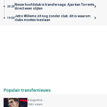
Nieuw hoofdstuk in transfersaga: Ajax kan Torrents
20:20
direct weer slijten
Jetro Willems zit nog zonder club: dit is waarom
19:50
clubs moeten toeslaan
Populair transfernieuws
4 augustus
16K+ views