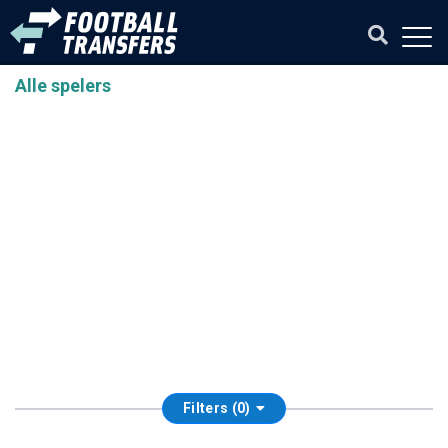
Alle spelers
Filters (0)