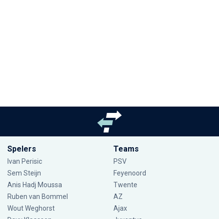
Spelers
Teams
Ivan Perisic
PSV
Sem Steijn
Feyenoord
Anis Hadj Moussa
Twente
Ruben van Bommel
AZ
Wout Weghorst
Ajax