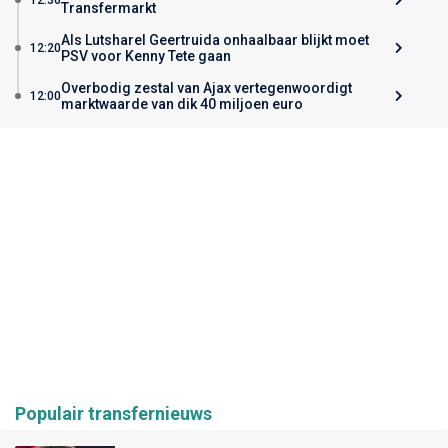
Transfermarkt
Als Lutsharel Geertruida onhaalbaar blijkt moet
12:20
PSV voor Kenny Tete gaan
Overbodig zestal van Ajax vertegenwoordigt
12:00
marktwaarde van dik 40 miljoen euro
Populair transfernieuws