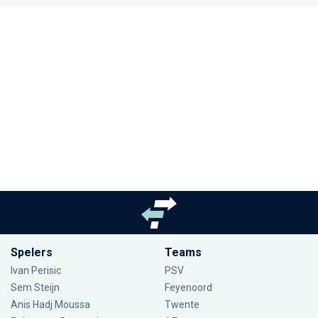
Spelers
Teams
Ivan Perisic
PSV
Sem Steijn
Feyenoord
Anis Hadj Moussa
Twente