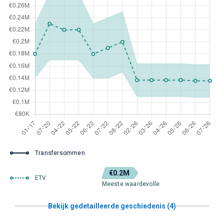
Transfersommen
€0.2M
ETV
Meeste waardevolle
Bekijk gedetailleerde geschiedenis (4)