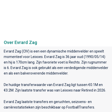
Over Evrard Zag
Evrard Zag (CIV) is een een dynamische middenvelder en speelt
momenteel voor
Leixoes
. Evrard Zag is 36 jaar oud (1990/05/14)
en hij is 170cm lang. Zijn favoriete voet is Rechts. Zijn rugnummer
is 6. Evrard Zag is ook gebruikt als een verdedigende middenvelder
en als een balveroverende middenvelder.
De huidige transferwaarde van Evrard Zag ligt tussen €0.1M en
€0.2M. Zijn laatste transfer was van Leixoes naar Retired in 2026.
Evrard Zag laatste transfers en geruchten, seizoens- en
carrièrestatistieken zijn beschikbaar op FootballTransfers.