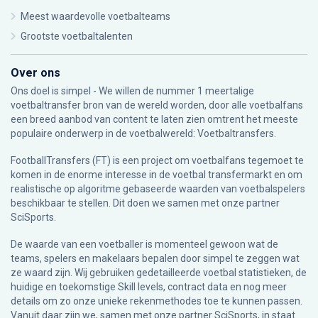
Meest waardevolle voetbalteams
Grootste voetbaltalenten
Over ons
Ons doel is simpel - We willen de nummer 1 meertalige
voetbaltransfer bron van de wereld worden, door alle voetbalfans
een breed aanbod van content te laten zien omtrent het meeste
populaire onderwerp in de voetbalwereld: Voetbaltransfers.
FootballTransfers (FT) is een project om voetbalfans tegemoet te
komen in de enorme interesse in de voetbal transfermarkt en om
realistische op algoritme gebaseerde waarden van voetbalspelers
beschikbaar te stellen. Dit doen we samen met onze partner
SciSports
.
De waarde van een voetballer is momenteel gewoon wat de
teams, spelers en makelaars bepalen door simpel te zeggen wat
ze waard zijn. Wij gebruiken gedetailleerde voetbal statistieken, de
huidige en toekomstige Skill levels, contract data en nog meer
details om zo onze unieke rekenmethodes toe te kunnen passen.
Vanuit daar zijn we, samen met onze partner SciSports, in staat