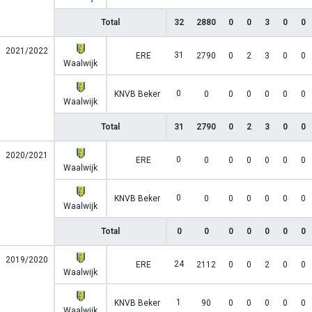
Total
32
2880
0
0
3
0
0
2021/2022
31
ERE
2790
0
2
3
0
0
Waalwijk
0
KNVB Beker
0
0
0
0
0
0
Waalwijk
Total
31
2790
0
2
3
0
0
2020/2021
0
ERE
0
0
0
0
0
0
Waalwijk
0
KNVB Beker
0
0
0
0
0
0
Waalwijk
Total
0
0
0
0
0
0
0
2019/2020
24
ERE
2112
0
0
2
0
0
Waalwijk
1
KNVB Beker
90
0
0
0
0
0
Waalwijk