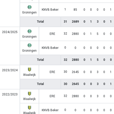
1
KNVB Beker
85
0
0
0
0
1
Groningen
Total
31
2689
0
1
3
0
1
2024/2025
32
ERE
2880
0
1
5
0
0
Groningen
0
KNVB Beker
0
0
0
0
0
0
Groningen
Total
32
2880
0
1
5
0
0
2023/2024
30
ERE
2645
0
0
3
0
1
Waalwijk
Total
30
2645
0
0
3
0
1
2022/2023
32
ERE
2880
0
0
3
0
0
Waalwijk
0
KNVB Beker
0
0
0
0
0
0
Waalwijk