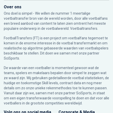
Over ons
Ons doel is simpel - We willen de nummer 1 meertalige
voetbaltransfer bron van de wereld worden, door alle voetbalfans
een breed aanbod van content te laten zien omtrent het meeste
populaire onderwerp in de voetbalwereld: Voetbaltransfers.
FootballTransfers (FT) is een project om voetbalfans tegemoet te
komen in de enorme interesse in de voetbal transfermarkt en om
realistische op algoritme gebaseerde waarden van voetbalspelers
beschikbaar te stellen. Dit doen we samen met onze partner
SciSports
.
De waarde van een voetballer is momenteel gewoon wat de
teams, spelers en makelaars bepalen door simpel te zeggen wat
ze waard zijn. Wij gebruiken gedetailleerde voetbal statistieken, de
huidige en toekomstige Skill levels, contract data en nog meer
details om zo onze unieke rekenmethodes toe te kunnen passen.
Vanuit daar zijn we, samen met onze partner SciSports, in staat
om een eigen transferwaarde voorspelling te doen en dat voor alle
voetballers in de grootste competities wereldwijd.
Volg ons op social media
Corporate & Media