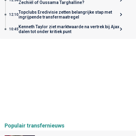
Zechiël of Oussama Targhalline?
Topclubs Eredivisie zetten belangrijke stap met
12:10
ingrijpende transfermaatregel
Kenneth Taylor ziet marktwaarde na vertrek bij Ajax
10:45
dalen tot onder kritiek punt
Populair transfernieuws