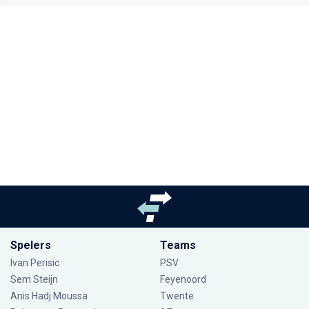
Spelers
Teams
Ivan Perisic
PSV
Sem Steijn
Feyenoord
Anis Hadj Moussa
Twente