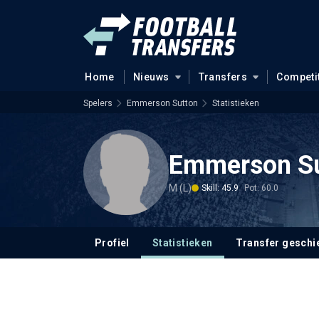
Home
Nieuws
Transfers
Competi
Spelers
Emmerson Sutton
Statistieken
Emmerson Su
M (L)
Skill: 45.9
Pot: 60.0
Profiel
Statistieken
Transfer geschi