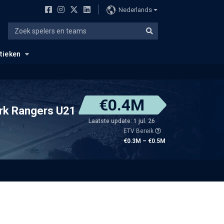
Nederlands
stieken
€0.4M
rk Rangers U21
Laatste update: 1 jul. 26
ETV Bereik
€0.3M – €0.5M