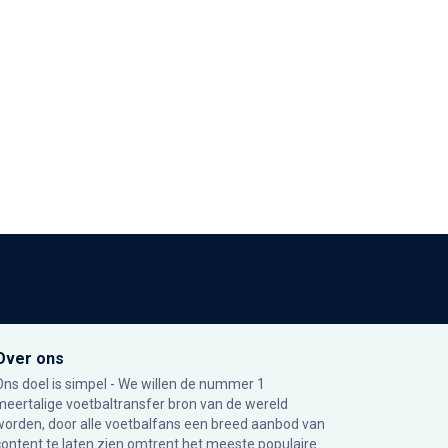
Over ons
Ons doel is simpel - We willen de nummer 1
meertalige voetbaltransfer bron van de wereld
worden, door alle voetbalfans een breed aanbod van
content te laten zien omtrent het meeste populaire