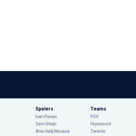
Spelers
Teams
Ivan Perisic
PSV
Sem Steijn
Feyenoord
Anis Hadj Moussa
Twente