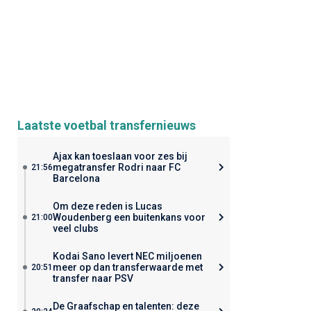
Laatste voetbal transfernieuws
Ajax kan toeslaan voor zes bij
megatransfer Rodri naar FC
21:56
Barcelona
Om deze reden is Lucas
Woudenberg een buitenkans voor
21:00
veel clubs
Kodai Sano levert NEC miljoenen
meer op dan transferwaarde met
20:51
transfer naar PSV
De Graafschap en talenten: deze