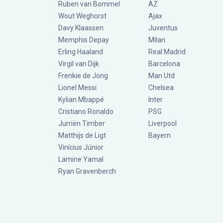
Ruben van Bommel
AZ
Wout Weghorst
Ajax
Davy Klaassen
Juventus
Memphis Depay
Milan
Erling Haaland
Real Madrid
Virgil van Dijk
Barcelona
Frenkie de Jong
Man Utd
Lionel Messi
Chelsea
Kylian Mbappé
Inter
Cristiano Ronaldo
PSG
Jurriën Timber
Liverpool
Matthijs de Ligt
Bayern
Vinícius Júnior
Lamine Yamal
Ryan Gravenberch