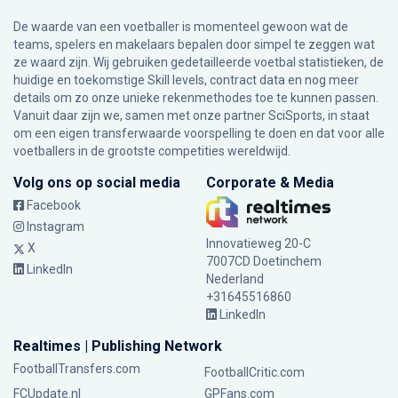
De waarde van een voetballer is momenteel gewoon wat de
teams, spelers en makelaars bepalen door simpel te zeggen wat
ze waard zijn. Wij gebruiken gedetailleerde voetbal statistieken, de
huidige en toekomstige Skill levels, contract data en nog meer
details om zo onze unieke rekenmethodes toe te kunnen passen.
Vanuit daar zijn we, samen met onze partner SciSports, in staat
om een eigen transferwaarde voorspelling te doen en dat voor alle
voetballers in de grootste competities wereldwijd.
Volg ons op social media
Corporate & Media
Facebook
Instagram
Innovatieweg 20-C
X
7007CD Doetinchem
LinkedIn
Nederland
+31645516860
LinkedIn
Realtimes | Publishing Network
FootballTransfers.com
FootballCritic.com
FCUpdate.nl
GPFans.com