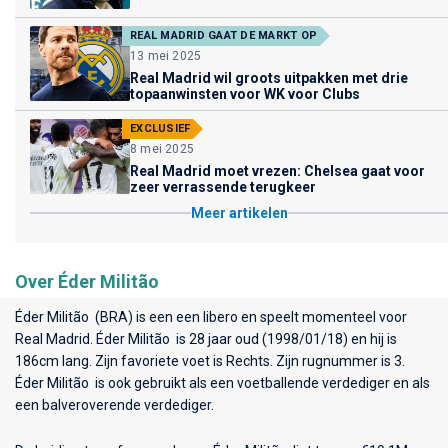
REAL MADRID GAAT DE MARKT OP
13 mei 2025
Real Madrid wil groots uitpakken met drie
topaanwinsten voor WK voor Clubs
EXCLUSIEF
8 mei 2025
Real Madrid moet vrezen: Chelsea gaat voor
zeer verrassende terugkeer
Meer artikelen
Over Éder Militão
Éder Militão (BRA) is een een libero en speelt momenteel voor
Real Madrid
. Éder Militão is 28 jaar oud (1998/01/18) en hij is
186cm lang. Zijn favoriete voet is Rechts. Zijn rugnummer is 3.
Éder Militão is ook gebruikt als een voetballende verdediger en als
een balveroverende verdediger.