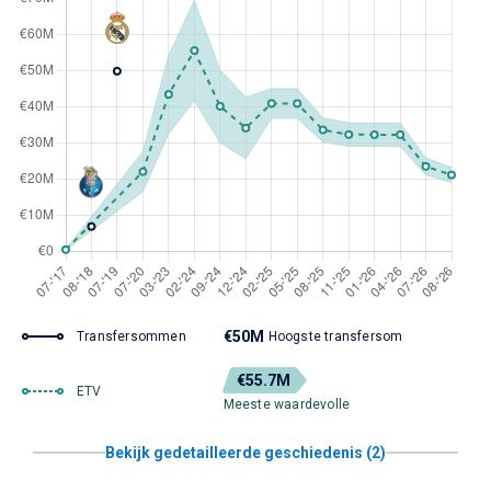
€50M
Transfersommen
Hoogste transfersom
€55.7M
ETV
Meeste waardevolle
Bekijk gedetailleerde geschiedenis (2)