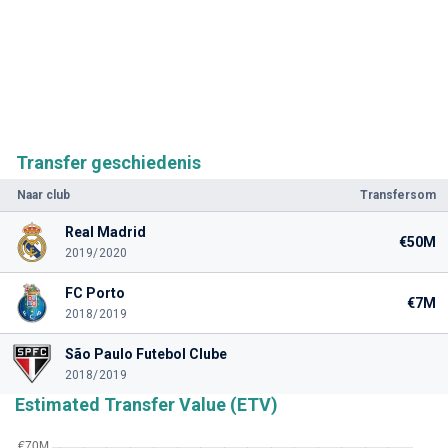
Transfer geschiedenis
Naar club
Transfersom
Real Madrid
€50M
2019/2020
FC Porto
€7M
2018/2019
São Paulo Futebol Clube
2018/2019
Estimated Transfer Value (ETV)