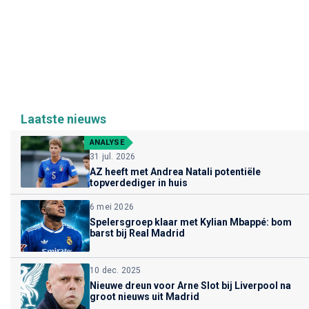
Laatste nieuws
ANALYSE
31 jul. 2026
AZ heeft met Andrea Natali potentiële
topverdediger in huis
6 mei 2026
Spelersgroep klaar met Kylian Mbappé: bom
barst bij Real Madrid
10 dec. 2025
Nieuwe dreun voor Arne Slot bij Liverpool na
groot nieuws uit Madrid