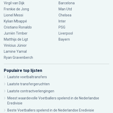
Virgil van Dijk
Barcelona
Frenkie de Jong
Man Utd
Lionel Messi
Chelsea
Kylian Mbappé
Inter
Cristiano Ronaldo
PSG
Jurriën Timber
Liverpool
Matthijs de Ligt
Bayern
Vinícius Júnior
Lamine Yamal
Ryan Gravenberch
Populaire top lijsten
Laatste voetbaltransfers
Laatste transfergeruchten
Laatste contractverlengingen
Meest waardevolle Voetballers spelend in de Nederlandse
Eredivisie
Beste Voetballers spelend in de Nederlandse Eredivisie