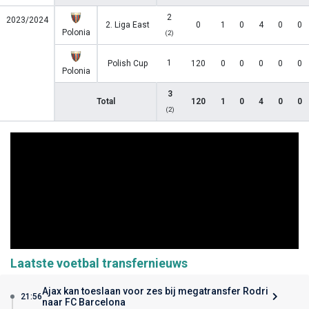
2
2023/2024
2. Liga East
0
1
0
4
0
0
Polonia
(2)
1
Polish Cup
120
0
0
0
0
0
Polonia
3
Total
120
1
0
4
0
0
(2)
Laatste voetbal transfernieuws
Ajax kan toeslaan voor zes bij megatransfer Rodri
21:56
naar FC Barcelona