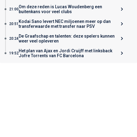
Om deze reden is Lucas Woudenberg een
21:00
buitenkans voor veel clubs
Kodai Sano levert NEC miljoenen meer op dan
20:51
transferwaarde met transfer naar PSV
De Graafschap en talenten: deze spelers kunnen
20:24
weer veel opleveren
Het plan van Ajax en Jordi Cruijff met linksback
19:52
Jofre Torrents van FC Barcelona