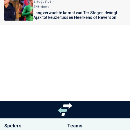
2 augustus
5K+ views
Langverwachte komst van Ter Stegen dwingt
Ajax tot keuze tussen Heerkens of Reverson
Spelers
Teams