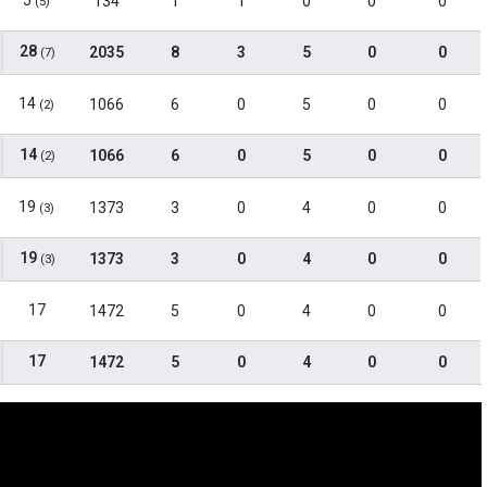
5
134
1
1
0
0
0
(5)
28
2035
8
3
5
0
0
(7)
14
1066
6
0
5
0
0
(2)
14
1066
6
0
5
0
0
(2)
19
1373
3
0
4
0
0
(3)
19
1373
3
0
4
0
0
(3)
17
1472
5
0
4
0
0
17
1472
5
0
4
0
0