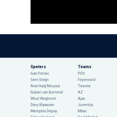
Spelers
Teams
Ivan Perisic
PSV
Sem Steijn
Feyenoord
Anis Hadj Moussa
Twente
Ruben van Bommel
AZ
Wout Weghorst
Ajax
Davy Klaassen
Juventus
Memphis Depay
Milan