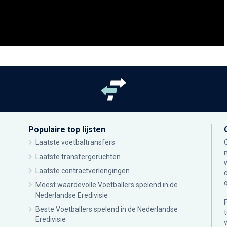
Populaire top lijsten
Laatste voetbaltransfers
Laatste transfergeruchten
Laatste contractverlengingen
Meest waardevolle Voetballers spelend in de
Nederlandse Eredivisie
Beste Voetballers spelend in de Nederlandse
Eredivisie