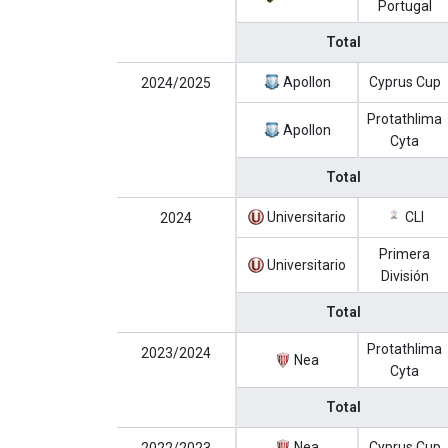
Portugal
Total
Apollon
Cyprus Cup
2024/2025
Protathlima
Apollon
Cyta
Total
Universitario
CLI
2024
Primera
Universitario
División
Total
Protathlima
2023/2024
Nea
Cyta
Total
Nea
Cyprus Cup