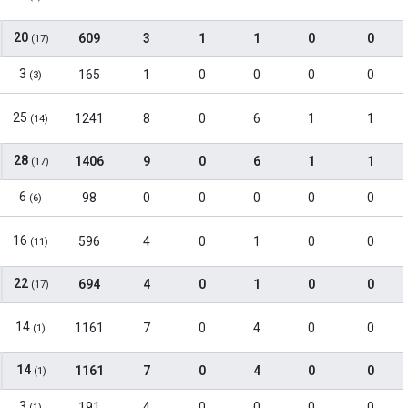
20
609
3
1
1
0
0
(17)
3
165
1
0
0
0
0
(3)
25
1241
8
0
6
1
1
(14)
28
1406
9
0
6
1
1
(17)
6
98
0
0
0
0
0
(6)
16
596
4
0
1
0
0
(11)
22
694
4
0
1
0
0
(17)
14
1161
7
0
4
0
0
(1)
14
1161
7
0
4
0
0
(1)
3
191
4
0
0
0
0
(1)