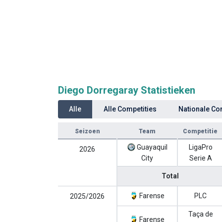
Diego Dorregaray Statistieken
Alle
Alle Competities
Nationale Co
Seizoen
Team
Competitie
Guayaquil
LigaPro
2026
City
Serie A
Total
Farense
PLC
2025/2026
Taça de
Farense