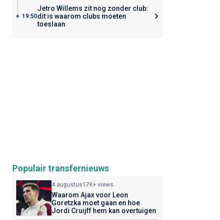
Jetro Willems zit nog zonder club:
dit is waarom clubs moeten
19:50
toeslaan
Populair transfernieuws
4 augustus
17K+ views
Waarom Ajax voor Leon
Goretzka moet gaan en hoe
Jordi Cruijff hem kan overtuigen