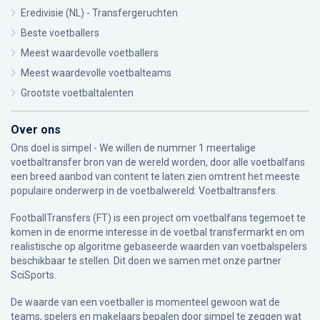
Eredivisie (NL) - Transfergeruchten
Beste voetballers
Meest waardevolle voetballers
Meest waardevolle voetbalteams
Grootste voetbaltalenten
Over ons
Ons doel is simpel - We willen de nummer 1 meertalige
voetbaltransfer bron van de wereld worden, door alle voetbalfans
een breed aanbod van content te laten zien omtrent het meeste
populaire onderwerp in de voetbalwereld: Voetbaltransfers.
FootballTransfers (FT) is een project om voetbalfans tegemoet te
komen in de enorme interesse in de voetbal transfermarkt en om
realistische op algoritme gebaseerde waarden van voetbalspelers
beschikbaar te stellen. Dit doen we samen met onze partner
SciSports
.
De waarde van een voetballer is momenteel gewoon wat de
teams, spelers en makelaars bepalen door simpel te zeggen wat