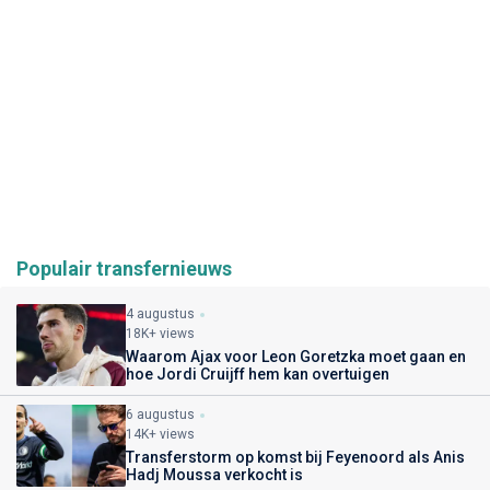
Populair transfernieuws
4 augustus
18K+ views
Waarom Ajax voor Leon Goretzka moet gaan en
hoe Jordi Cruijff hem kan overtuigen
6 augustus
14K+ views
Transferstorm op komst bij Feyenoord als Anis
Hadj Moussa verkocht is