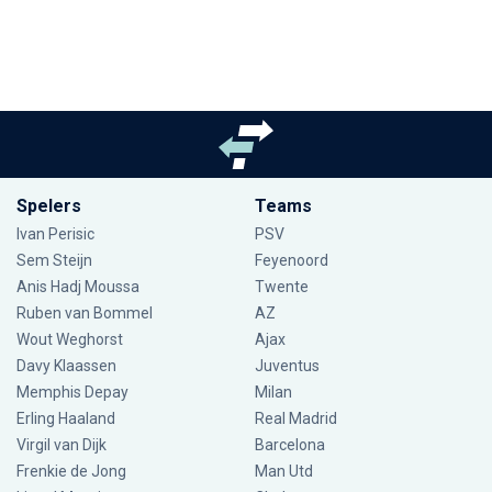
Spelers
Teams
Ivan Perisic
PSV
Sem Steijn
Feyenoord
Anis Hadj Moussa
Twente
Ruben van Bommel
AZ
Wout Weghorst
Ajax
Davy Klaassen
Juventus
Memphis Depay
Milan
Erling Haaland
Real Madrid
Virgil van Dijk
Barcelona
Frenkie de Jong
Man Utd