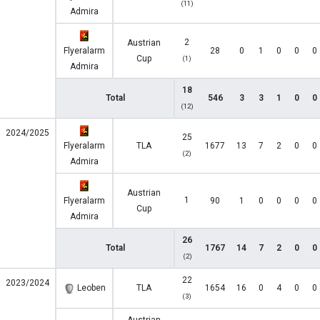
(11)
Admira
2
Austrian
Flyeralarm
28
0
1
0
0
0
Cup
(1)
Admira
18
Total
546
3
3
1
0
0
(12)
2024/2025
25
Flyeralarm
TLA
1677
13
7
2
0
0
(2)
Admira
Austrian
1
Flyeralarm
90
1
0
0
0
0
Cup
Admira
26
Total
1767
14
7
2
0
0
(2)
22
2023/2024
Leoben
TLA
1654
16
0
4
0
0
(3)