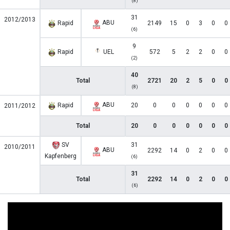
(8)
31
2012/2013
ABU
Rapid
2149
15
0
3
0
0
(6)
9
Rapid
UEL
572
5
2
2
0
0
(2)
40
Total
2721
20
2
5
0
0
(8)
ABU
Rapid
20
0
0
0
0
0
0
2011/2012
Total
20
0
0
0
0
0
0
SV
31
2010/2011
ABU
2292
14
0
2
0
0
Kapfenberg
(6)
31
Total
2292
14
0
2
0
0
(6)