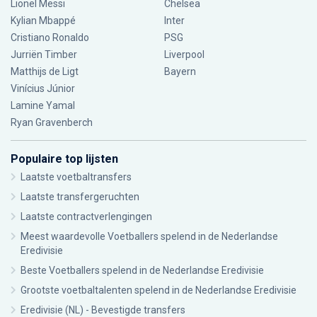
Lionel Messi
Chelsea
Kylian Mbappé
Inter
Cristiano Ronaldo
PSG
Jurriën Timber
Liverpool
Matthijs de Ligt
Bayern
Vinícius Júnior
Lamine Yamal
Ryan Gravenberch
Populaire top lijsten
Laatste voetbaltransfers
Laatste transfergeruchten
Laatste contractverlengingen
Meest waardevolle Voetballers spelend in de Nederlandse
Eredivisie
Beste Voetballers spelend in de Nederlandse Eredivisie
Grootste voetbaltalenten spelend in de Nederlandse Eredivisie
Eredivisie (NL) - Bevestigde transfers