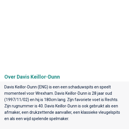
Over Davis Keillor-Dunn
Davis Keillor-Dunn (ENG) is een een schaduwspits en speelt
momenteel voor
Wrexham
. Davis Keillor-Dunn is 28 jaar oud
(1997/11/02) en hij is 180cm lang. Zijn favoriete voet is Rechts.
Zijn rugnummer is 40. Davis Keillor-Dunn is ook gebruikt als een
afmaker, een drukzettende aanvaller, een klassieke vleugelspits
en als een wijd spelende spelmaker.