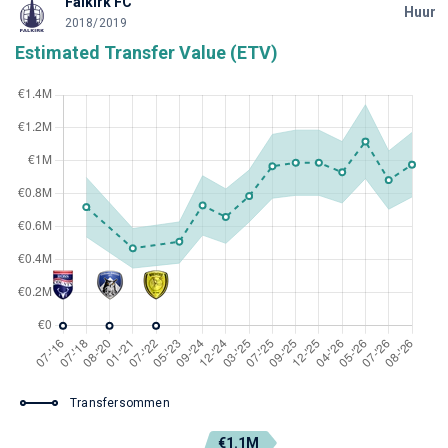
Falkirk FC
Huur
2018/2019
Estimated Transfer Value (ETV)
Transfersommen
€1.1M