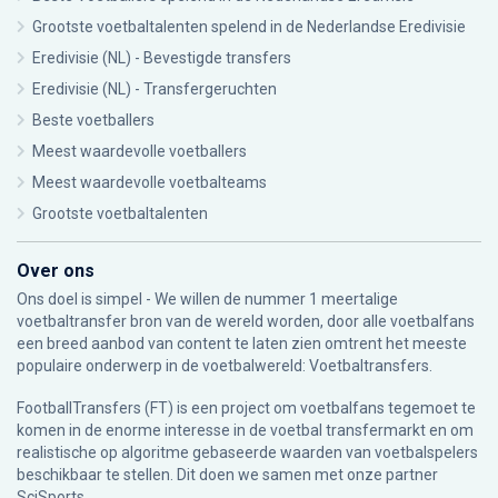
Grootste voetbaltalenten spelend in de Nederlandse Eredivisie
Eredivisie (NL) - Bevestigde transfers
Eredivisie (NL) - Transfergeruchten
Beste voetballers
Meest waardevolle voetballers
Meest waardevolle voetbalteams
Grootste voetbaltalenten
Over ons
Ons doel is simpel - We willen de nummer 1 meertalige
voetbaltransfer bron van de wereld worden, door alle voetbalfans
een breed aanbod van content te laten zien omtrent het meeste
populaire onderwerp in de voetbalwereld: Voetbaltransfers.
FootballTransfers (FT) is een project om voetbalfans tegemoet te
komen in de enorme interesse in de voetbal transfermarkt en om
realistische op algoritme gebaseerde waarden van voetbalspelers
beschikbaar te stellen. Dit doen we samen met onze partner
SciSports
.