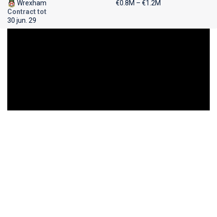
Wrexham
€0.8M – €1.2M
Contract tot
30 jun. 29