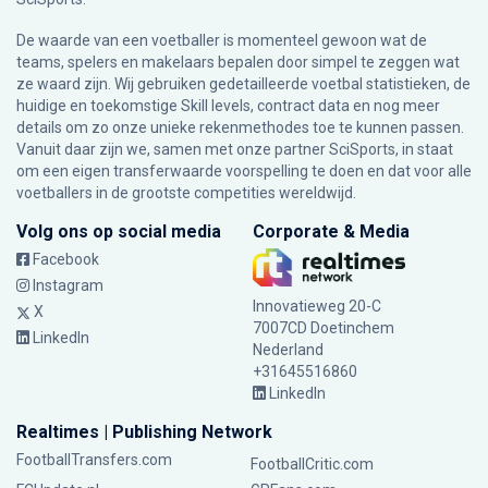
De waarde van een voetballer is momenteel gewoon wat de
teams, spelers en makelaars bepalen door simpel te zeggen wat
ze waard zijn. Wij gebruiken gedetailleerde voetbal statistieken, de
huidige en toekomstige Skill levels, contract data en nog meer
details om zo onze unieke rekenmethodes toe te kunnen passen.
Vanuit daar zijn we, samen met onze partner SciSports, in staat
om een eigen transferwaarde voorspelling te doen en dat voor alle
voetballers in de grootste competities wereldwijd.
Volg ons op social media
Corporate & Media
Facebook
Instagram
Innovatieweg 20-C
X
7007CD Doetinchem
LinkedIn
Nederland
+31645516860
LinkedIn
Realtimes | Publishing Network
FootballTransfers.com
FootballCritic.com