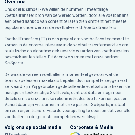
Over ons
Ons doel is simpel - We willen de nummer 1 meertalige
voetbaltransfer bron van de wereld worden, door alle voetbalfans
een breed aanbod van content te laten zien omtrent het meeste
populaire onderwerp in de voetbalwereld: Voetbaltransfers.
FootballTransfers (FT) is een project om voetbalfans tegemoet te
komen in de enorme interesse in de voetbal transfermarkt en om
realistische op algoritme gebaseerde waarden van voetbalspelers
beschikbaar te stellen. Dit doen we samen met onze partner
SciSports
.
De waarde van een voetballer is momenteel gewoon wat de
teams, spelers en makelaars bepalen door simpel te zeggen wat
ze waard zijn. Wij gebruiken gedetailleerde voetbal statistieken, de
huidige en toekomstige Skill levels, contract data en nog meer
details om zo onze unieke rekenmethodes toe te kunnen passen.
Vanuit daar zijn we, samen met onze partner SciSports, in staat
om een eigen transferwaarde voorspelling te doen en dat voor alle
voetballers in de grootste competities wereldwijd.
Volg ons op social media
Corporate & Media