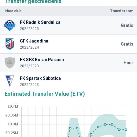
Transfer geschiedenis
Naar club
Transfersom
FK Radnik Surdulica
Gratis
2024/2025
GFK Jagodina
Gratis
2023/2024
FK SFS Borac Paracin
Huur
2022/2023
FK Spartak Subotica
2022/2023
Estimated Transfer Value (ETV)