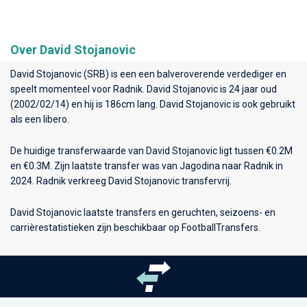
Over David Stojanovic
David Stojanovic (SRB) is een een balveroverende verdediger en
speelt momenteel voor
Radnik
. David Stojanovic is 24 jaar oud
(2002/02/14) en hij is 186cm lang. David Stojanovic is ook gebruikt
als een libero.
De huidige transferwaarde van David Stojanovic ligt tussen €0.2M
en €0.3M. Zijn laatste transfer was van Jagodina naar Radnik in
2024. Radnik verkreeg David Stojanovic transfervrij.
David Stojanovic laatste transfers en geruchten, seizoens- en
carrièrestatistieken zijn beschikbaar op FootballTransfers.