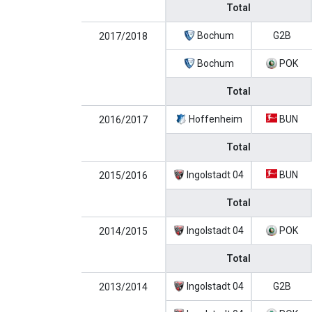
Total
Bochum
G2B
2017/2018
Bochum
POK
Total
Hoffenheim
BUN
2016/2017
Total
Ingolstadt 04
BUN
2015/2016
Total
Ingolstadt 04
POK
2014/2015
Total
Ingolstadt 04
G2B
2013/2014