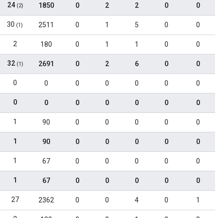
24
1850
0
2
2
0
0
(2)
30
2511
0
1
5
0
0
(1)
2
180
0
1
1
0
0
32
2691
0
2
6
0
0
(1)
0
0
0
0
0
0
0
0
0
0
0
0
0
0
1
90
0
0
0
0
0
1
90
0
0
0
0
0
1
67
0
0
0
0
0
1
67
0
0
0
0
0
27
2362
0
0
4
0
1