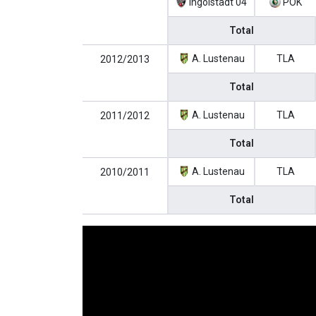
Ingolstadt 04
POK
Total
A. Lustenau
TLA
2012/2013
Total
A. Lustenau
TLA
2011/2012
Total
A. Lustenau
TLA
2010/2011
Total