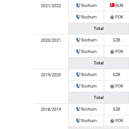
Bochum
BUN
2021/2022
Bochum
POK
Total
Bochum
G2B
2020/2021
Bochum
POK
Total
Bochum
G2B
2019/2020
Bochum
POK
Total
Bochum
G2B
2018/2019
Bochum
POK