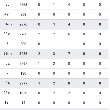
30
2568
0
1
4
0
0
4
308
0
0
0
0
0
(1)
34
2876
0
1
4
0
0
(1)
32
2766
2
2
6
0
0
(1)
3
300
0
1
1
0
0
35
3066
2
3
7
0
0
(1)
32
2797
1
2
8
0
0
2
180
0
0
0
0
0
34
2977
1
2
8
0
0
23
1836
0
2
2
0
0
(1)
1
14
0
0
0
0
0
(1)