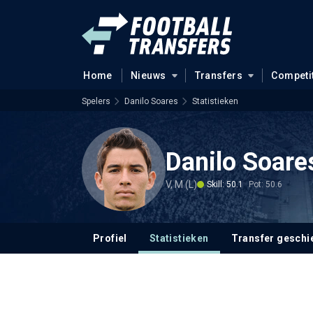
Home
Nieuws
Transfers
Competi
Spelers
Danilo Soares
Statistieken
Danilo Soare
V, M (L)
Skill: 50.1
Pot: 50.6
Profiel
Statistieken
Transfer geschi