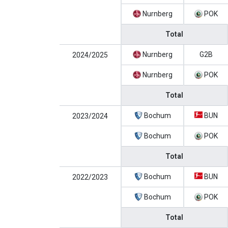
Nurnberg
POK
Total
Nurnberg
G2B
2024/2025
Nurnberg
POK
Total
Bochum
BUN
2023/2024
Bochum
POK
Total
Bochum
BUN
2022/2023
Bochum
POK
Total