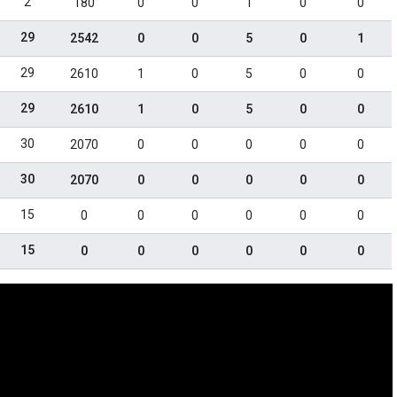
2
180
0
0
1
0
0
29
2542
0
0
5
0
1
29
2610
1
0
5
0
0
29
2610
1
0
5
0
0
30
2070
0
0
0
0
0
30
2070
0
0
0
0
0
15
0
0
0
0
0
0
15
0
0
0
0
0
0