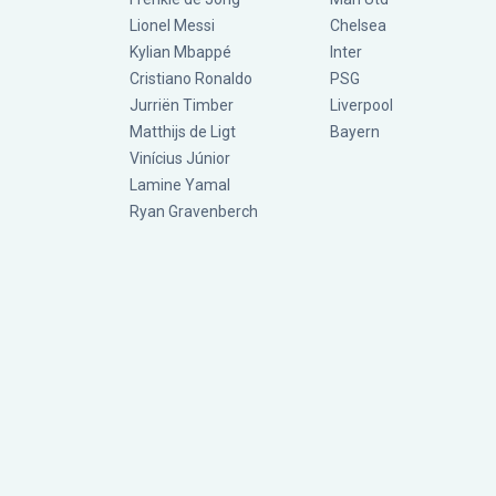
Lionel Messi
Chelsea
Kylian Mbappé
Inter
Cristiano Ronaldo
PSG
Jurriën Timber
Liverpool
Matthijs de Ligt
Bayern
Vinícius Júnior
Lamine Yamal
Ryan Gravenberch