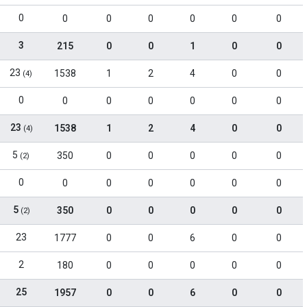
0
0
0
0
0
0
0
3
215
0
0
1
0
0
23
1538
1
2
4
0
0
(4)
0
0
0
0
0
0
0
23
1538
1
2
4
0
0
(4)
5
350
0
0
0
0
0
(2)
0
0
0
0
0
0
0
5
350
0
0
0
0
0
(2)
23
1777
0
0
6
0
0
2
180
0
0
0
0
0
25
1957
0
0
6
0
0