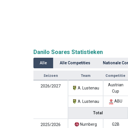
Danilo Soares Statistieken
Alle
Alle Competities
Nationale Co
Seizoen
Team
Competitie
Austrian
2026/2027
A. Lustenau
Cup
ABU
A. Lustenau
Total
Nurnberg
G2B
2025/2026