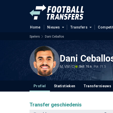
Home
Nieuws
Transfers
Competi
Spelers
Dani Ceballos
Dani Ceballo
M, VM (C)
Skill: 70.6
Pot: 71.5
Profiel
Statistieken
Transfernieuws
Transfer geschiedenis