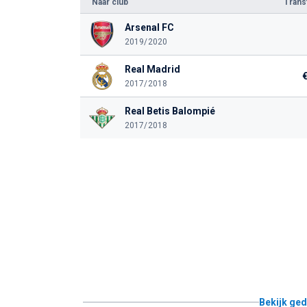
Naar club
Tran
Arsenal FC
2019/2020
Real Madrid
2017/2018
Real Betis Balompié
2017/2018
Bekijk ged