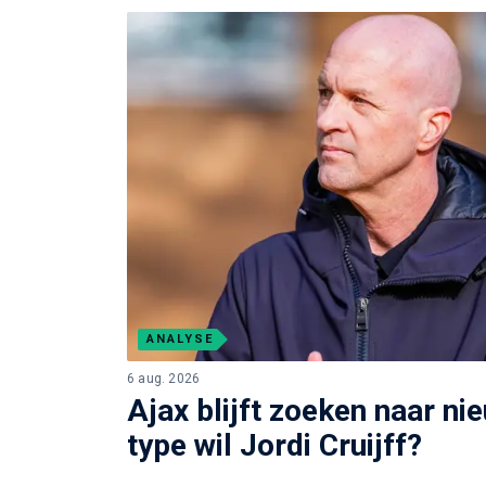
ANALYSE
6 aug. 2026
Ajax blijft zoeken naar ni
type wil Jordi Cruijff?