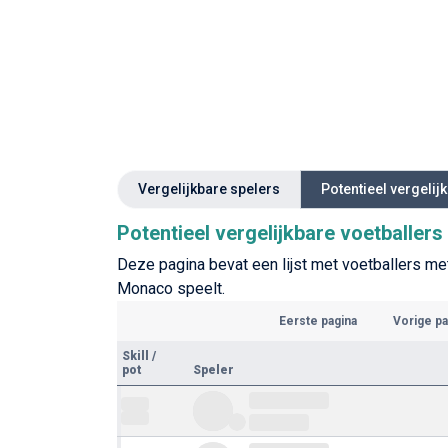
Vergelijkbare spelers
Potentieel vergelij
Potentieel vergelijkbare voetballer
Deze pagina bevat een lijst met voetballers met
Monaco speelt.
Eerste pagina
Vorige pa
Skill
/
pot
Speler