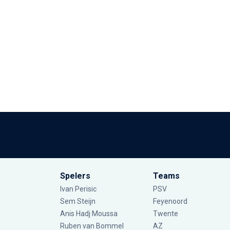
Spelers
Teams
Ivan Perisic
PSV
Sem Steijn
Feyenoord
Anis Hadj Moussa
Twente
Ruben van Bommel
AZ