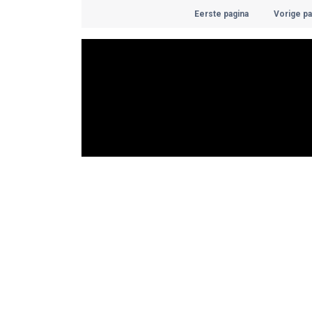
Eerste pagina
Vorige pa