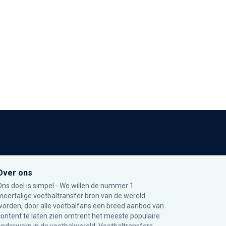
Over ons
Ons doel is simpel - We willen de nummer 1
meertalige voetbaltransfer bron van de wereld
worden, door alle voetbalfans een breed aanbod van
content te laten zien omtrent het meeste populaire