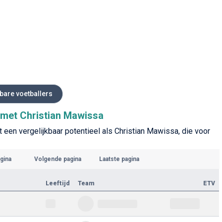
kbare voetballers
s met Christian Mawissa
 een vergelijkbaar potentieel als Christian Mawissa, die voor
gina
Volgende pagina
Laatste pagina
Leeftijd
Team
ETV