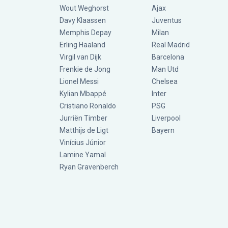
Wout Weghorst
Ajax
Davy Klaassen
Juventus
Memphis Depay
Milan
Erling Haaland
Real Madrid
Virgil van Dijk
Barcelona
Frenkie de Jong
Man Utd
Lionel Messi
Chelsea
Kylian Mbappé
Inter
Cristiano Ronaldo
PSG
Jurriën Timber
Liverpool
Matthijs de Ligt
Bayern
Vinícius Júnior
Lamine Yamal
Ryan Gravenberch