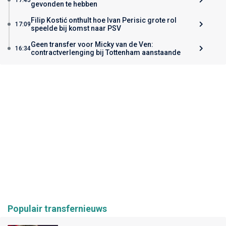
gevonden te hebben
Filip Kostić onthult hoe Ivan Perisic grote rol
17:09
speelde bij komst naar PSV
Geen transfer voor Micky van de Ven:
16:34
contractverlenging bij Tottenham aanstaande
Populair transfernieuws