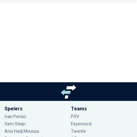
Spelers
Teams
Ivan Perisic
PSV
Sem Steijn
Feyenoord
Anis Hadj Moussa
Twente