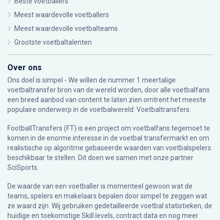
Beste voetballers
Meest waardevolle voetballers
Meest waardevolle voetbalteams
Grootste voetbaltalenten
Over ons
Ons doel is simpel - We willen de nummer 1 meertalige
voetbaltransfer bron van de wereld worden, door alle voetbalfans
een breed aanbod van content te laten zien omtrent het meeste
populaire onderwerp in de voetbalwereld: Voetbaltransfers.
FootballTransfers (FT) is een project om voetbalfans tegemoet te
komen in de enorme interesse in de voetbal transfermarkt en om
realistische op algoritme gebaseerde waarden van voetbalspelers
beschikbaar te stellen. Dit doen we samen met onze partner
SciSports
.
De waarde van een voetballer is momenteel gewoon wat de
teams, spelers en makelaars bepalen door simpel te zeggen wat
ze waard zijn. Wij gebruiken gedetailleerde voetbal statistieken, de
huidige en toekomstige Skill levels, contract data en nog meer