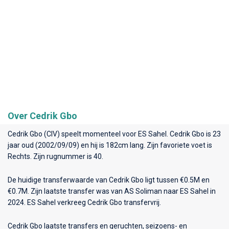
Over Cedrik Gbo
Cedrik Gbo (CIV) speelt momenteel voor
ES Sahel
. Cedrik Gbo is 23
jaar oud (2002/09/09) en hij is 182cm lang. Zijn favoriete voet is
Rechts. Zijn rugnummer is 40.
De huidige transferwaarde van Cedrik Gbo ligt tussen €0.5M en
€0.7M. Zijn laatste transfer was van AS Soliman naar ES Sahel in
2024. ES Sahel verkreeg Cedrik Gbo transfervrij.
Cedrik Gbo laatste transfers en geruchten, seizoens- en