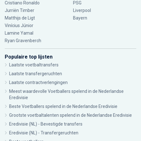
Cristiano Ronaldo
PSG
Jurriën Timber
Liverpool
Matthijs de Ligt
Bayern
Vinícius Júnior
Lamine Yamal
Ryan Gravenberch
Populaire top lijsten
Laatste voetbaltransfers
Laatste transfergeruchten
Laatste contractverlengingen
Meest waardevolle Voetballers spelend in de Nederlandse
Eredivisie
Beste Voetballers spelend in de Nederlandse Eredivisie
Grootste voetbaltalenten spelend in de Nederlandse Eredivisie
Eredivisie (NL) - Bevestigde transfers
Eredivisie (NL) - Transfergeruchten