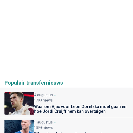
Populair transfernieuws
4 augustus
17K+ views
Waarom Ajax voor Leon Goretzka moet gaan en
hoe Jordi Cruijff hem kan overtuigen
1 augustus
15K+ views