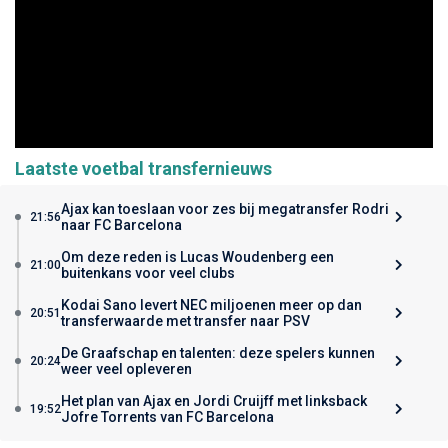
Laatste voetbal transfernieuws
Ajax kan toeslaan voor zes bij megatransfer Rodri
21:56
naar FC Barcelona
Om deze reden is Lucas Woudenberg een
21:00
buitenkans voor veel clubs
Kodai Sano levert NEC miljoenen meer op dan
20:51
transferwaarde met transfer naar PSV
De Graafschap en talenten: deze spelers kunnen
20:24
weer veel opleveren
Het plan van Ajax en Jordi Cruijff met linksback
19:52
Jofre Torrents van FC Barcelona