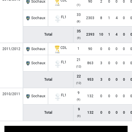
CDL
Sochaux
90
2
0
0
0
(1)
33
FL1
Sochaux
2303
8
1
4
0
(8)
35
Total
2393
10
1
4
0
(9)
CDL
1
2011/2012
Sochaux
90
0
0
0
0
21
FL1
Sochaux
863
3
0
0
0
(12)
22
Total
953
3
0
0
0
(12)
9
2010/2011
FL1
Sochaux
132
0
0
0
0
(9)
9
Total
132
0
0
0
0
(9)