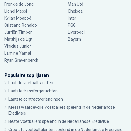
Frenkie de Jong
Man Utd
Lionel Messi
Chelsea
Kylian Mbappé
Inter
Cristiano Ronaldo
PSG
Jurriën Timber
Liverpool
Matthijs de Ligt
Bayern
Vinícius Júnior
Lamine Yamal
Ryan Gravenberch
Populaire top lijsten
Laatste voetbaltransfers
Laatste transfergeruchten
Laatste contractverlengingen
Meest waardevolle Voetballers spelend in de Nederlandse
Eredivisie
Beste Voetballers spelend in de Nederlandse Eredivisie
Grootste voetbaltalenten spelend in de Nederlandse Eredivisie