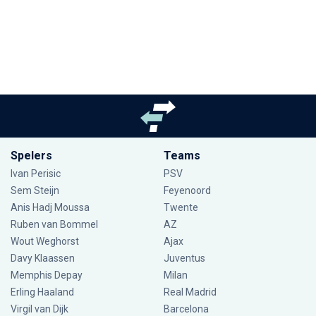
Spelers
Teams
Ivan Perisic
PSV
Sem Steijn
Feyenoord
Anis Hadj Moussa
Twente
Ruben van Bommel
AZ
Wout Weghorst
Ajax
Davy Klaassen
Juventus
Memphis Depay
Milan
Erling Haaland
Real Madrid
Virgil van Dijk
Barcelona