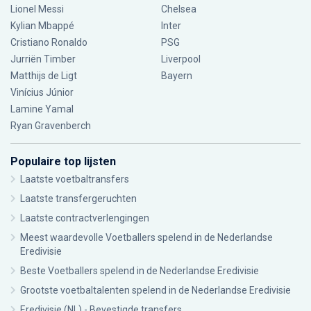
Lionel Messi
Chelsea
Kylian Mbappé
Inter
Cristiano Ronaldo
PSG
Jurriën Timber
Liverpool
Matthijs de Ligt
Bayern
Vinícius Júnior
Lamine Yamal
Ryan Gravenberch
Populaire top lijsten
Laatste voetbaltransfers
Laatste transfergeruchten
Laatste contractverlengingen
Meest waardevolle Voetballers spelend in de Nederlandse
Eredivisie
Beste Voetballers spelend in de Nederlandse Eredivisie
Grootste voetbaltalenten spelend in de Nederlandse Eredivisie
Eredivisie (NL) - Bevestigde transfers