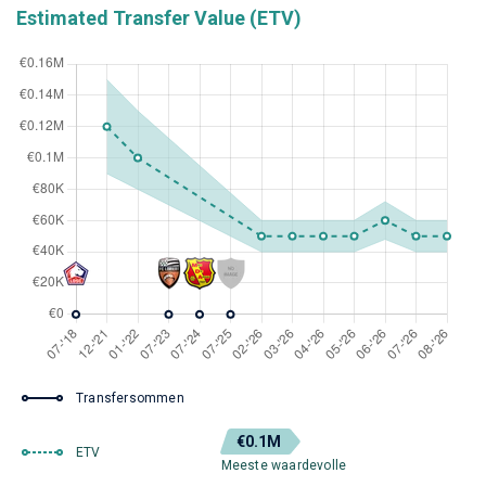
Estimated Transfer Value (ETV)
Transfersommen
€0.1M
ETV
Meeste waardevolle