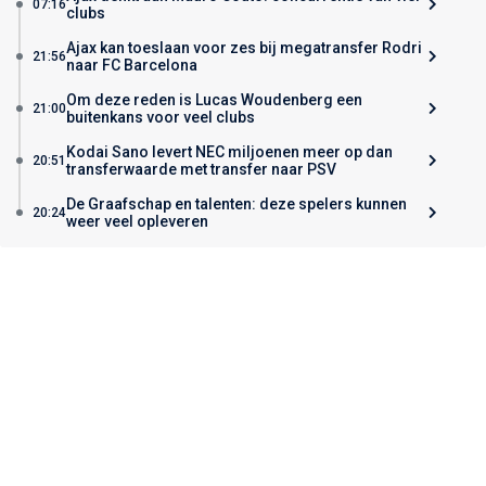
07:16
clubs
Ajax kan toeslaan voor zes bij megatransfer Rodri
21:56
naar FC Barcelona
Om deze reden is Lucas Woudenberg een
21:00
buitenkans voor veel clubs
Kodai Sano levert NEC miljoenen meer op dan
20:51
transferwaarde met transfer naar PSV
De Graafschap en talenten: deze spelers kunnen
20:24
weer veel opleveren