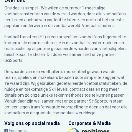
Over ons
Ons doel is simpel - We willen de nummer 1 meertalige
voetbaltransfer bron van de wereld worden, door alle voetbalfans
een breed aanbod van content te laten zien omtrent het meeste
populaire onderwerp in de voetbalwereld: Voetbaltransfers.
FootballTransfers (FT) is een project om voetbalfans tegemoet te
komen in de enorme interesse in de voetbal transfermarkt en om
realistische op algoritme gebaseerde waarden van voetbalspelers
beschikbaar te stellen. Dit doen we samen met onze partner
SciSports
.
De waarde van een voetballer is momenteel gewoon wat de
teams, spelers en makelaars bepalen door simpel te zeggen wat
ze waard zijn. Wij gebruiken gedetailleerde voetbal statistieken, de
huidige en toekomstige Skill levels, contract data en nog meer
details om zo onze unieke rekenmethodes toe te kunnen passen.
Vanuit daar zijn we, samen met onze partner SciSports, in staat
om een eigen transferwaarde voorspelling te doen en dat voor alle
voetballers in de grootste competities wereldwijd.
Volg ons op social media
Corporate & Media
Facebook