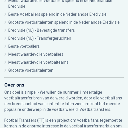
Meest waardevolle Voetballers spelend in de Nederlandse
Eredivisie
Beste Voetballers spelend in de Nederlandse Eredivisie
Grootste voetbaltalenten spelend in de Nederlandse Eredivisie
Eredivisie (NL) - Bevestigde transfers
Eredivisie (NL) - Transfergeruchten
Beste voetballers
Meest waardevolle voetballers
Meest waardevolle voetbalteams
Grootste voetbaltalenten
Over ons
Ons doel is simpel - We willen de nummer 1 meertalige
voetbaltransfer bron van de wereld worden, door alle voetbalfans
een breed aanbod van content te laten zien omtrent het meeste
populaire onderwerp in de voetbalwereld: Voetbaltransfers.
FootballTransfers (FT) is een project om voetbalfans tegemoet te
komen in de enorme interesse in de voetbal transfermarkt en om