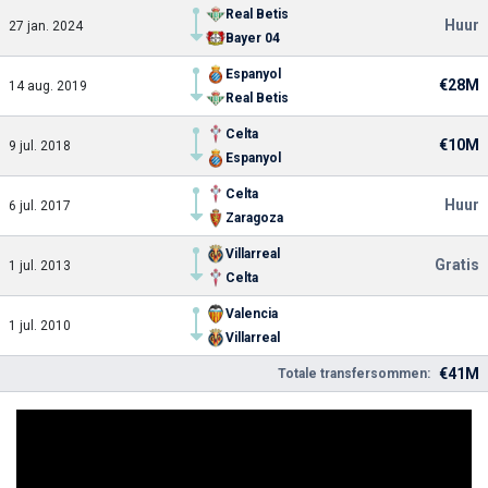
Real Betis
Huur
27 jan. 2024
Bayer 04
Espanyol
€28M
14 aug. 2019
Real Betis
Celta
€10M
9 jul. 2018
Espanyol
Celta
Huur
6 jul. 2017
Zaragoza
Villarreal
Gratis
1 jul. 2013
Celta
Valencia
1 jul. 2010
Villarreal
€41M
Totale transfersommen: