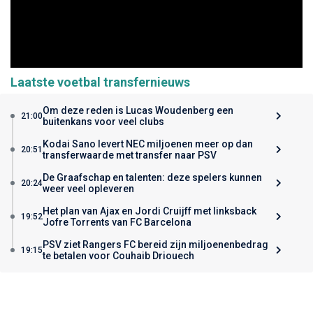
Laatste voetbal transfernieuws
Om deze reden is Lucas Woudenberg een
21:00
buitenkans voor veel clubs
Kodai Sano levert NEC miljoenen meer op dan
20:51
transferwaarde met transfer naar PSV
De Graafschap en talenten: deze spelers kunnen
20:24
weer veel opleveren
Het plan van Ajax en Jordi Cruijff met linksback
19:52
Jofre Torrents van FC Barcelona
PSV ziet Rangers FC bereid zijn miljoenenbedrag
19:15
te betalen voor Couhaib Driouech