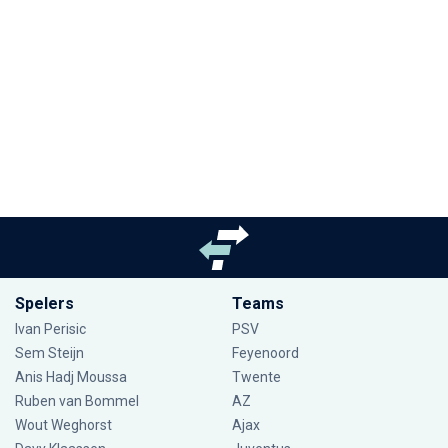
Spelers
Teams
Ivan Perisic
PSV
Sem Steijn
Feyenoord
Anis Hadj Moussa
Twente
Ruben van Bommel
AZ
Wout Weghorst
Ajax