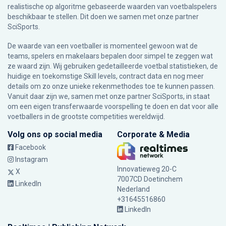
realistische op algoritme gebaseerde waarden van voetbalspelers
beschikbaar te stellen. Dit doen we samen met onze partner
SciSports
.
De waarde van een voetballer is momenteel gewoon wat de
teams, spelers en makelaars bepalen door simpel te zeggen wat
ze waard zijn. Wij gebruiken gedetailleerde voetbal statistieken, de
huidige en toekomstige Skill levels, contract data en nog meer
details om zo onze unieke rekenmethodes toe te kunnen passen.
Vanuit daar zijn we, samen met onze partner SciSports, in staat
om een eigen transferwaarde voorspelling te doen en dat voor alle
voetballers in de grootste competities wereldwijd.
Volg ons op social media
Corporate & Media
Facebook
Instagram
Innovatieweg 20-C
X
7007CD Doetinchem
LinkedIn
Nederland
+31645516860
LinkedIn