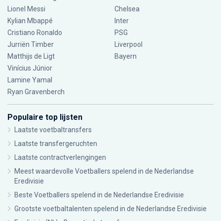
Lionel Messi
Chelsea
Kylian Mbappé
Inter
Cristiano Ronaldo
PSG
Jurriën Timber
Liverpool
Matthijs de Ligt
Bayern
Vinícius Júnior
Lamine Yamal
Ryan Gravenberch
Populaire top lijsten
Laatste voetbaltransfers
Laatste transfergeruchten
Laatste contractverlengingen
Meest waardevolle Voetballers spelend in de Nederlandse
Eredivisie
Beste Voetballers spelend in de Nederlandse Eredivisie
Grootste voetbaltalenten spelend in de Nederlandse Eredivisie