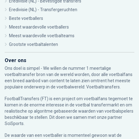
Eredivisie (NL) - Bevestigde transfers
Eredivisie (NL) - Transfergeruchten
Beste voetballers
Meest waardevolle voetballers
Meest waardevolle voetbalteams
Grootste voetbaltalenten
Over ons
Ons doel is simpel - We willen de nummer 1 meertalige
voetbaltransfer bron van de wereld worden, door alle voetbalfans
een breed aanbod van content te laten zien omtrent het meeste
populaire onderwerp in de voetbalwereld: Voetbaltransfers.
FootballTransfers (FT) is een project om voetbalfans tegemoet te
komen in de enorme interesse in de voetbal transfermarkt en om
realistische op algoritme gebaseerde waarden van voetbalspelers
beschikbaar te stellen. Dit doen we samen met onze partner
SciSports
.
De waarde van een voetballer is momenteel gewoon wat de