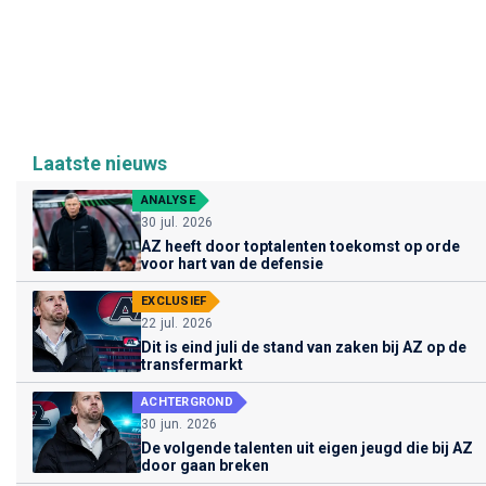
Laatste nieuws
ANALYSE
30 jul. 2026
AZ heeft door toptalenten toekomst op orde
voor hart van de defensie
EXCLUSIEF
22 jul. 2026
Dit is eind juli de stand van zaken bij AZ op de
transfermarkt
ACHTERGROND
30 jun. 2026
De volgende talenten uit eigen jeugd die bij AZ
door gaan breken