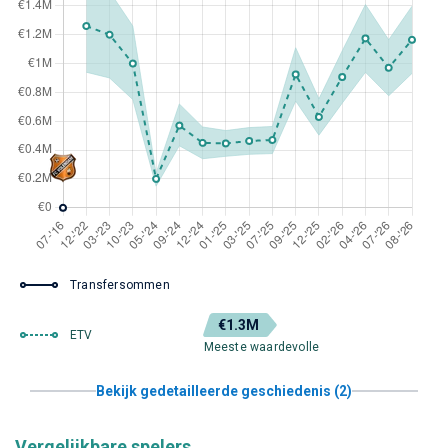
Transfersommen
€1.3M
ETV
Meeste waardevolle
Bekijk gedetailleerde geschiedenis (2)
Vergelijkbare spelers