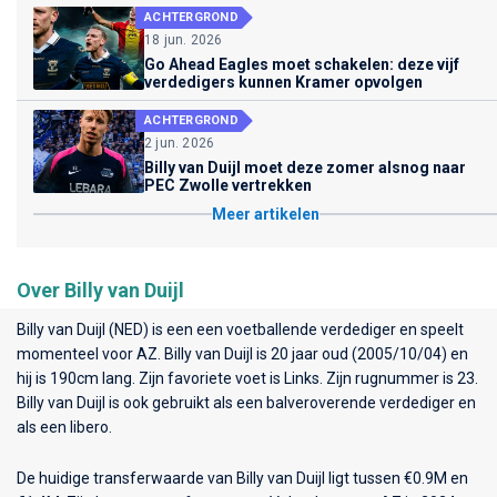
ACHTERGROND
18 jun. 2026
Go Ahead Eagles moet schakelen: deze vijf
verdedigers kunnen Kramer opvolgen
ACHTERGROND
2 jun. 2026
Billy van Duijl moet deze zomer alsnog naar
PEC Zwolle vertrekken
Meer artikelen
Over Billy van Duijl
Billy van Duijl (NED) is een een voetballende verdediger en speelt
momenteel voor
AZ
. Billy van Duijl is 20 jaar oud (2005/10/04) en
hij is 190cm lang. Zijn favoriete voet is Links. Zijn rugnummer is 23.
Billy van Duijl is ook gebruikt als een balveroverende verdediger en
als een libero.
De huidige transferwaarde van Billy van Duijl ligt tussen €0.9M en