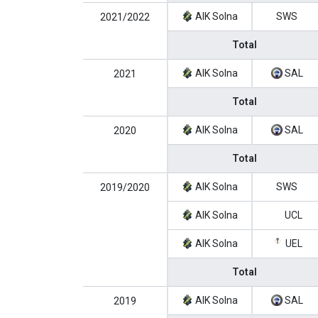
AIK Solna
SWS
2021/2022
Total
AIK Solna
SAL
2021
Total
AIK Solna
SAL
2020
Total
AIK Solna
SWS
2019/2020
AIK Solna
UCL
AIK Solna
UEL
Total
AIK Solna
SAL
2019