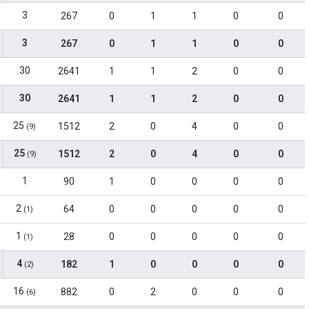
3
267
0
1
1
0
0
3
267
0
1
1
0
0
30
2641
1
1
2
0
0
30
2641
1
1
2
0
0
25
1512
2
0
4
0
0
(9)
25
1512
2
0
4
0
0
(9)
1
90
1
0
0
0
0
2
64
0
0
0
0
0
(1)
1
28
0
0
0
0
0
(1)
4
182
1
0
0
0
0
(2)
16
882
0
2
0
0
0
(6)