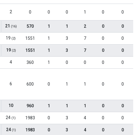
2
0
0
0
1
0
0
21
570
1
1
2
0
0
(16)
19
1551
1
3
7
0
0
(2)
19
1551
1
3
7
0
0
(2)
4
360
1
0
0
0
0
6
600
0
1
1
0
0
10
960
1
1
1
0
0
24
1983
0
3
4
0
0
(1)
24
1983
0
3
4
0
0
(1)