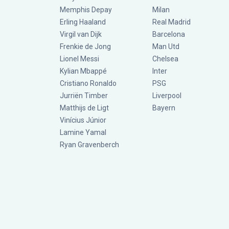
Memphis Depay
Milan
Erling Haaland
Real Madrid
Virgil van Dijk
Barcelona
Frenkie de Jong
Man Utd
Lionel Messi
Chelsea
Kylian Mbappé
Inter
Cristiano Ronaldo
PSG
Jurriën Timber
Liverpool
Matthijs de Ligt
Bayern
Vinícius Júnior
Lamine Yamal
Ryan Gravenberch