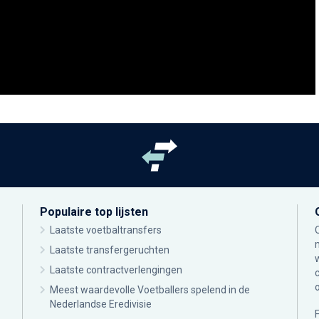
Populaire top lijsten
Laatste voetbaltransfers
Laatste transfergeruchten
Laatste contractverlengingen
Meest waardevolle Voetballers spelend in de
Nederlandse Eredivisie