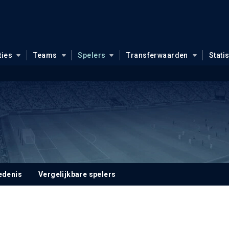
ties
Teams
Spelers
Transferwaarden
Stati
edenis
Vergelijkbare spelers