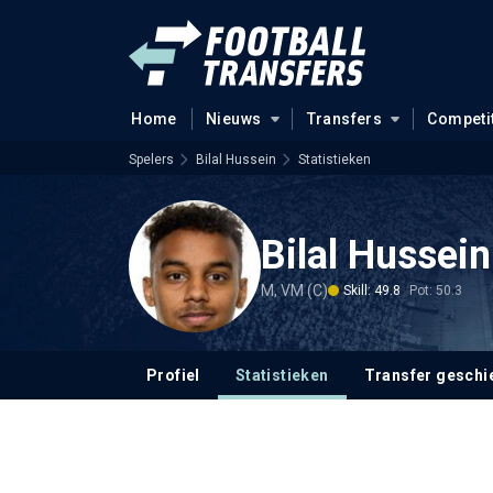
Home
Nieuws
Transfers
Competi
Spelers
Bilal Hussein
Statistieken
Bilal Hussein
M, VM (C)
Skill: 49.8
Pot: 50.3
Profiel
Statistieken
Transfer geschi