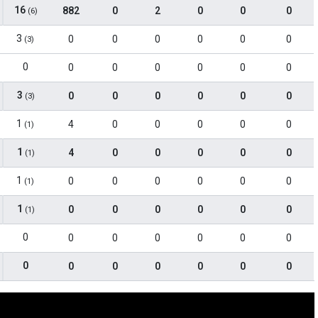
16
882
0
2
0
0
0
(6)
3
0
0
0
0
0
0
(3)
0
0
0
0
0
0
0
3
0
0
0
0
0
0
(3)
1
4
0
0
0
0
0
(1)
1
4
0
0
0
0
0
(1)
1
0
0
0
0
0
0
(1)
1
0
0
0
0
0
0
(1)
0
0
0
0
0
0
0
0
0
0
0
0
0
0