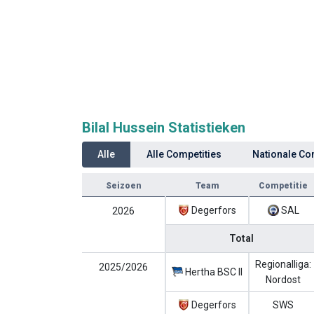
Bilal Hussein Statistieken
Alle
Alle Competities
Nationale Co
Seizoen
Team
Competitie
Degerfors
SAL
2026
Total
Regionalliga:
2025/2026
Hertha BSC II
Nordost
Degerfors
SWS