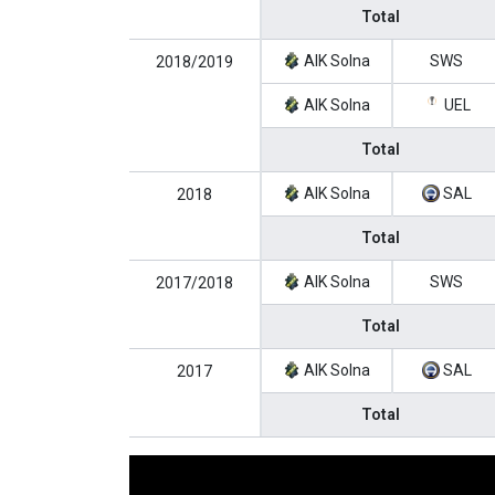
Total
AIK Solna
SWS
2018/2019
AIK Solna
UEL
Total
AIK Solna
SAL
2018
Total
AIK Solna
SWS
2017/2018
Total
AIK Solna
SAL
2017
Total